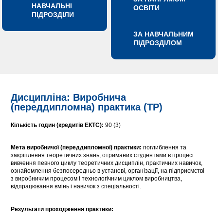
НАВЧАЛЬНІ
ОСВІТИ
ПІДРОЗДІЛИ
ЗА НАВЧАЛЬНИМ
ПІДРОЗДІЛОМ
Дисципліна: Виробнича
(переддипломна) практика (ТР)
Кількість годин (кредитів ЕКТС):
90 (3)
Мета виробничої (переддипломної) практики:
поглиблення та
закріплення теоретичних знань, отриманих студентами в процесі
вивчення певного циклу теоретичних дисциплін, практичних навичок,
ознайомлення безпосередньо в установі, організації, на підприємстві
з виробничим процесом і технологічним циклом виробництва,
відпрацювання вмінь і навичок з спеціальності.
Результати проходження практики: