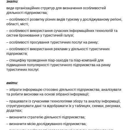
знати
:
види організаційних структур для визначення особливостей
діяльності підприємства;
– особливості розвитку різних видів туризму у досліджуваному регіоні,
області, місті;
– особливості використання сучасних інформаційних технологій та
систем бронювання у туристичній галузі;
– особливості просування туристичних послуг на ринку;
– особливості використання реклами у діяльності туристичних
підприємств;
– специфіку проведення піар-заходів та піар-компаній для
підвищення популярності туристичного підприємства на ринку
туристичних послуг.
вміти
:
– зібрати інформацію стосовно діяльності підприємства, аналізувати
та робити висновки на основі зібраної інформації;
– працювати із сучасними технологіями збору та аналізу інформації,
структуризувати дані та відображати їх у таблицях, схемах, рисунках,
додатках;
– визначити стратегію діяльності підприємства;
– визначити місію досліджуваного підприємства;