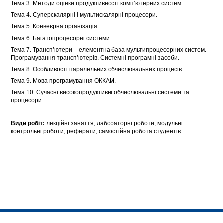
Тема 3. Методи оцінки продуктивності комп’ютерних систем.
Тема 4. Суперскалярні і мультискалярні процесори.
Тема 5. Конвеєрна організація.
Тема 6. Багатопроцесорні системи.
Тема 7. Трансп’ютери – елементна база мультипроцесорних систем.
Програмування трансп’ютерів. Системні програмні засоби.
Тема 8. Особливості паралельних обчислювальних процесів.
Тема 9. Мова програмування ОККАМ.
Тема 10. Сучасні високопродуктивні обчислювальні системи та
процесори.
Види робіт:
лекційні заняття, лабораторні роботи, модульні
контрольні роботи, реферати, самостійна робота студентів.