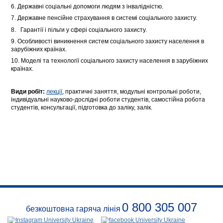
6. Державні соціальні допомоги людям з інвалідністю.
7. Державне пенсійне страхування в системі соціального захисту.
8. Гарантії і пільги у сфері соціального захисту.
9. Особливості виникнення систем соціального захисту населення в
зарубіжних країнах.
10. Моделі та технології соціального захисту населення в зарубіжних
країнах.
Види робіт:
лекції
, практичні заняття, модульні контрольні роботи,
індивідуальні науково-дослідні роботи студентів, самостійна робота
студентів, консультації, підготовка до заліку, залік.
0 800 305 007
безкоштовна гаряча лінія
Про