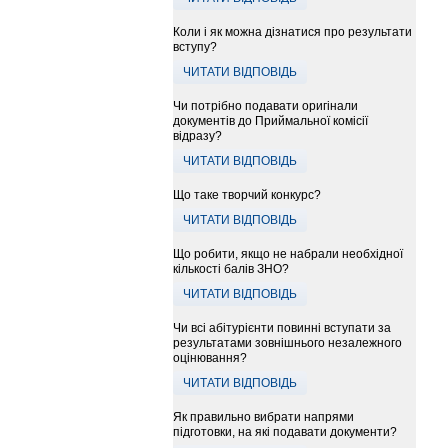
Коли і як можна дізнатися про результати
вступу?
ЧИТАТИ ВІДПОВІДЬ
Чи потрібно подавати оригінали
документів до Приймальної комісії
відразу?
ЧИТАТИ ВІДПОВІДЬ
Що таке творчий конкурс?
ЧИТАТИ ВІДПОВІДЬ
Що робити, якщо не набрали необхідної
кількості балів ЗНО?
ЧИТАТИ ВІДПОВІДЬ
Чи всі абітурієнти повинні вступати за
результатами зовнішнього незалежного
оцінювання?
ЧИТАТИ ВІДПОВІДЬ
Як правильно вибрати напрями
підготовки, на які подавати документи?