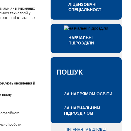
ЛІЦЕНЗОВАНІ
ачами як вітчизняних
СПЕЦІАЛЬНОСТІ
льних технологій у
етентності в питаннях
НАВЧАЛЬНІ
ПІДРОЗДІЛИ
ПОШУК
требують оновлення й
ЗА НАПРЯМОМ ОСВІТИ
 послуг,
ЗА НАВЧАЛЬНИМ
ПІДРОЗДІЛОМ
професійного
льної роботи,
ПИТАННЯ ТА ВІДПОВІДІ