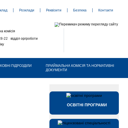
клад
Розклади
Реквізити
Безпека
Контакти
а комісія
28-22
відділ оргроботи
іку
ХОВНІ ПІДРОЗДІЛИ
ПРИЙМАЛЬНА КОМІСІЯ ТА НОРМАТИВНІ
ДОКУМЕНТИ
ОСВІТНІ ПРОГРАМИ