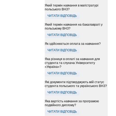
Який термін навчання в магістратурі
польського ВНЗ?
ЧИТАТИ ВІДПОВІДЬ
Який термін навчання на бакалавраті у
польському ВНЗ?
ЧИТАТИ ВІДПОВІДЬ
Як здійснюється оплата за навчання?
ЧИТАТИ ВІДПОВІДЬ
Яка різниця в оплаті за навчання для
студента та слухача Університету
«Україна»?
ЧИТАТИ ВІДПОВІДЬ
Які документи підтверджують мій статус
студента польського та українського ВНЗ?
ЧИТАТИ ВІДПОВІДЬ
Яка вартість навчання за програмою
подвійного диплому?
ЧИТАТИ ВІДПОВІДЬ