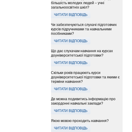
більшість молодих людей – учні
загальноосвітніх шкіл?
ЧИТАТИ ВІДПОВІДЬ
Чи забезпечуються слухачі підготовчих
курсів підручниками та навчальними
посібниками?
ЧИТАТИ ВІДПОВІДЬ
Що дає слухачам навчання на курсах
доуніверситетської підготовки?
ЧИТАТИ ВІДПОВІДЬ
Скільки років працюють курси
доуніверситетської підготовки та якими є
терміни навчання?
ЧИТАТИ ВІДПОВІДЬ
Де можна подивитись інформацію про
закордонні навчальні заклади?
ЧИТАТИ ВІДПОВІДЬ
Якою мовою проходить навчання?
ЧИТАТИ ВІДПОВІДЬ