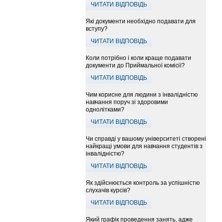
ЧИТАТИ ВІДПОВІДЬ
Які документи необхідно подавати для
вступу?
ЧИТАТИ ВІДПОВІДЬ
Коли потрібно і коли краще подавати
документи до Приймальної комісії?
ЧИТАТИ ВІДПОВІДЬ
Чим корисне для людини з інвалідністю
навчання поруч зі здоровими
однолітками?
ЧИТАТИ ВІДПОВІДЬ
Чи справді у вашому університеті створені
найкращі умови для навчання студентів з
інвалідністю?
ЧИТАТИ ВІДПОВІДЬ
Як здійснюється контроль за успішністю
слухачів курсів?
ЧИТАТИ ВІДПОВІДЬ
Який графік проведення занять, адже