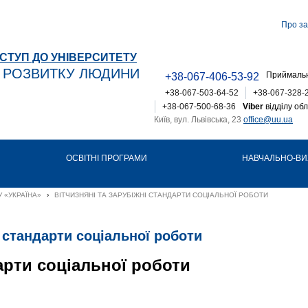
Про за
СТУП ДО УНІВЕРСИТЕТУ
Т РОЗВИТКУ ЛЮДИНИ
Приймальн
+38-067-406-53-92
+38-067-503-64-52
+38-067-328-
+38-067-500-68-36
Viber
відділу обл
Київ, вул. Львівська, 23
office@uu.ua
ОСВІТНІ ПРОГРАМИ
НАВЧАЛЬНО-ВИ
 «УКРАЇНА»
›
ВІТЧИЗНЯНІ ТА ЗАРУБІЖНІ СТАНДАРТИ СОЦІАЛЬНОЇ РОБОТИ
і стандарти соціальної роботи
дарти соціальної роботи