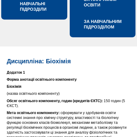
НАВЧАЛЬНІ
ОСВІТИ
ПІДРОЗДІЛИ
ЗА НАВЧАЛЬНИМ
ПІДРОЗДІЛОМ
Дисципліна: Біохімія
Додаток 1
Форма анотації освітнього компоненту
Біохімія
(назва освітнього компоненту)
Обсяг освітнього компоненту, годин (кредитів ЄКТС):
150 годин (5
ЄКСТ).
Мета освітнього компоненту:
сформувати у здобувачів освіти
системні знання про хімічну структуру, властивості та біологічну
функцію основних класів біомолекул, механізми метаболізму та
регуляції біохімічних процесів в організмі людини, а також розвинути
здатність застосовувати ці знання для аналізу фізіологічних та