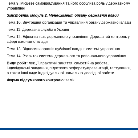
Тема 9. Місцеве самоврядування та його особлива роль у державному
управлінні
Змістовний модуль 2. Менеджмент органу державної влади
Тема 10. Внутрішня організація та управління органу державної влади
Тема 11. Державна служба в Україні
Тема 12. Ефективність державного управління. Державний контроль у
сфері виконавчої влади
Тема 13. Відносини органів публічної влади в системі управління
Тема 14. Розвиток системи державного та регіонального управління
Види робіт:
лекції, практичні заняття, самостійна робота,
індивідуальні завдання, підготовка реферату/презентації, тестування,
а також інші види індивідуальної навчально-дослідної роботи.
Форма підсумкового контролю:
залік.