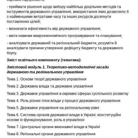
- приймати рішення щодо вибору найбільш доцільних методів та
інструментів державного управління, використання яких дозволило б
з найменшими витратами часу та інших ресурсів досягнути
поставлених цілей;
- визначати ефективність мір державного управління;
- мати навички макроекономічного програмування та планування;
- аналізувати державний та регіональний бюджети, розуміти й
аналізувати причини утворення дефіциту бюджету та державного
боргу.
Зміст освітнього компоненту (тематика):
Змістовий модуль 1. Теоретико-методологічні засади
державного та регіонального управління
Тема 1. Основи теорії державного управління
Тема 2. Державна влада та державне управління
Тема 3. Державне управління в окремих сферах суспільного розвитку
Тема 4. Роль різних гілок влади у процесі державного управління
Тема 5. Державне управління на регіональному рівні
Тема 6. Система органів державної влади в Україні: конституційні
основи їх функціонування, роль в управлінні
Тема 7. Центральні органи виконавчої влади в Україні
Тема 8. Регіональні органи державного управління