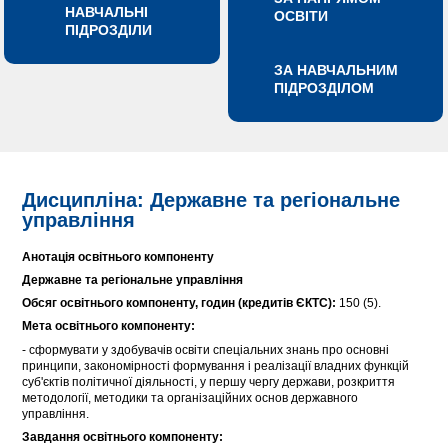
НАВЧАЛЬНІ
ОСВІТИ
ПІДРОЗДІЛИ
ЗА НАВЧАЛЬНИМ
ПІДРОЗДІЛОМ
Дисципліна: Державне та регіональне
управління
Анотація освітнього компоненту
Державне та регіональне управління
Обсяг освітнього компоненту, годин (кредитів ЄКТС):
150 (5).
Мета освітнього компоненту:
- сформувати у здобувачів освіти спеціальних знань про основні
принципи, закономірності формування і реалізації владних функцій
суб'єктів політичної діяльності, у першу чергу держави, розкриття
методології, методики та організаційних основ державного
управління.
Завдання освітнього компоненту: