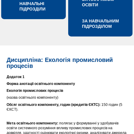
НАВЧАЛЬНІ
ОСВІТИ
ПІДРОЗДІЛИ
ЗА НАВЧАЛЬНИМ
ПІДРОЗДІЛОМ
Дисципліна: Екологія промисловий
процесів
Додаток 1
Форма анотації освітнього компоненту
Екологія промислових процесів
(назва освітнього компоненту)
Обсяг освітнього компоненту, годин (кредитів ЄКТС):
150 годин (5
ЄКСТ).
Мета освітнього компоненту:
полягає у формуванні у здобувачів
освіти системного розуміння впливу промислових процесів на
довкілля, здатності оцінювати екологічні ризики, аналізувати джерела