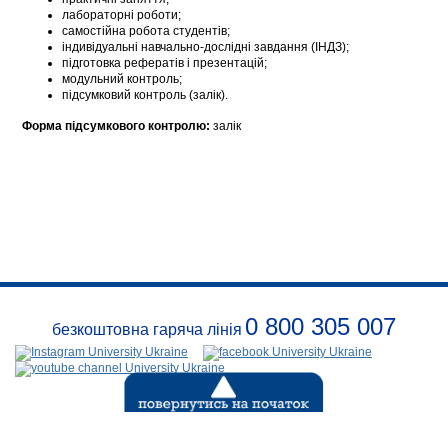
лабораторні роботи;
самостійна робота студентів;
індивідуальні навчально-дослідні завдання (ІНДЗ);
підготовка рефератів і презентацій;
модульний контроль;
підсумковий контроль (залік).
Форма підсумкового контролю:
залік
0 800 305 007
безкоштовна гаряча лінія
Про
заклад
Розклади
Реквізити
Безпека
Контакти