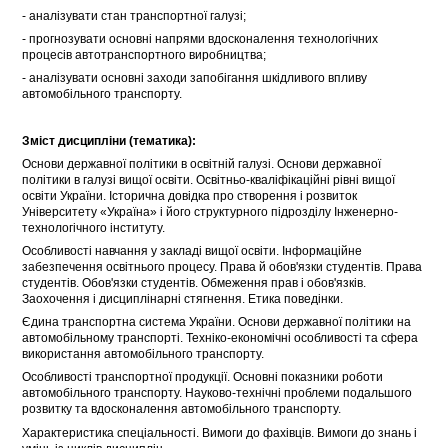
- аналізувати стан транспортної галузі;
- прогнозувати основні напрями вдосконалення технологічних
процесів автотранспортного виробництва;
- аналізувати основні заходи запобігання шкідливого впливу
автомобільного транспорту.
Зміст дисципліни (тематика):
Основи державної політики в освітній галузі. Основи державної
політики в галузі вищої освіти. Освітньо-кваліфікаційні рівні вищої
освіти України. Історична довідка про створення і розвиток
Університету «Україна» і його структурного підрозділу Інженерно-
технологічного інституту.
Особливості навчання у закладі вищої освіти. Інформаційне
забезпечення освітнього процесу. Права й обов'язки студентів. Права
студентів. Обов'язки студентів. Обмеження прав і обов'язків.
Заохочення і дисциплінарні стягнення. Етика поведінки.
Єдина транспортна система України. Основи державної політики на
автомобільному транспорті. Техніко-економічні особливості та сфера
використання автомобільного транспорту.
Особливості транспортної продукції. Основні показники роботи
автомобільного транспорту. Науково-технічні проблеми подальшого
розвитку та вдосконалення автомобільного транспорту.
Характеристика спеціальності. Вимоги до фахівців. Вимоги до знань і