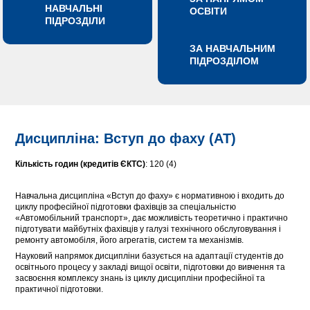
НАВЧАЛЬНІ
ОСВІТИ
ПІДРОЗДІЛИ
ЗА НАВЧАЛЬНИМ
ПІДРОЗДІЛОМ
Дисципліна: Вступ до фаху (АТ)
Кількість годин (кредитів ЄКТС)
: 120 (4)
Навчальна дисципліна «Вступ до фаху» є нормативною і входить до
циклу професійної підготовки фахівців за спеціальністю
«Автомобільний транспорт», дає можливість теоретично і практично
підготувати майбутніх фахівців у галузі технічного обслуговування і
ремонту автомобіля, його агрегатів, систем та механізмів.
Науковий напрямок дисципліни базується на адаптації студентів до
освітнього процесу у закладі вищої освіти, підготовки до вивчення та
засвоєння комплексу знань із циклу дисципліни професійної та
практичної підготовки.