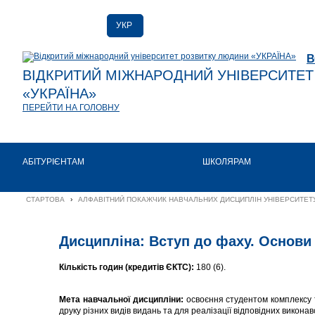
УКР
РУС
В
ENG
ВІДКРИТИЙ МІЖНАРОДНИЙ УНІВЕРСИТЕ
«УКРАЇНА»
ПЕРЕЙТИ НА ГОЛОВНУ
АБІТУРІЄНТАМ
ШКОЛЯРАМ
СТАРТОВА
›
АЛФАВІТНИЙ ПОКАЖЧИК НАВЧАЛЬНИХ ДИСЦИПЛІН УНІВЕРСИТЕТУ
Дисципліна: Вступ до фаху. Основи
Кількість годин (кредитів ЄКТС):
180 (6).
Мета навчальної дисципліни:
освоєння студентом комплексу т
друку різних видів видань та для реалізації відповідних виконав