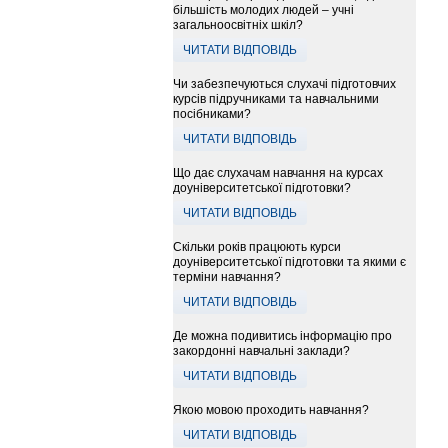
більшість молодих людей – учні
загальноосвітніх шкіл?
ЧИТАТИ ВІДПОВІДЬ
Чи забезпечуються слухачі підготовчих
курсів підручниками та навчальними
посібниками?
ЧИТАТИ ВІДПОВІДЬ
Що дає слухачам навчання на курсах
доуніверситетської підготовки?
ЧИТАТИ ВІДПОВІДЬ
Скільки років працюють курси
доуніверситетської підготовки та якими є
терміни навчання?
ЧИТАТИ ВІДПОВІДЬ
Де можна подивитись інформацію про
закордонні навчальні заклади?
ЧИТАТИ ВІДПОВІДЬ
Якою мовою проходить навчання?
ЧИТАТИ ВІДПОВІДЬ