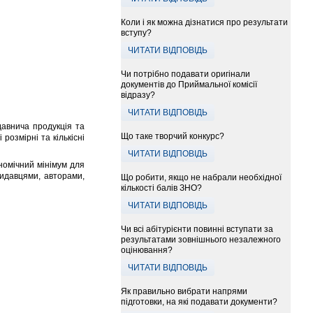
Коли і як можна дізнатися про результати
вступу?
ЧИТАТИ ВІДПОВІДЬ
Чи потрібно подавати оригінали
документів до Приймальної комісії
відразу?
ЧИТАТИ ВІДПОВІДЬ
давнича продукція та
Що таке творчий конкурс?
розмірні та кількісні
ЧИТАТИ ВІДПОВІДЬ
номічний мінімум для
видавцями, авторами,
Що робити, якщо не набрали необхідної
кількості балів ЗНО?
ЧИТАТИ ВІДПОВІДЬ
Чи всі абітурієнти повинні вступати за
результатами зовнішнього незалежного
оцінювання?
ЧИТАТИ ВІДПОВІДЬ
Як правильно вибрати напрями
підготовки, на які подавати документи?