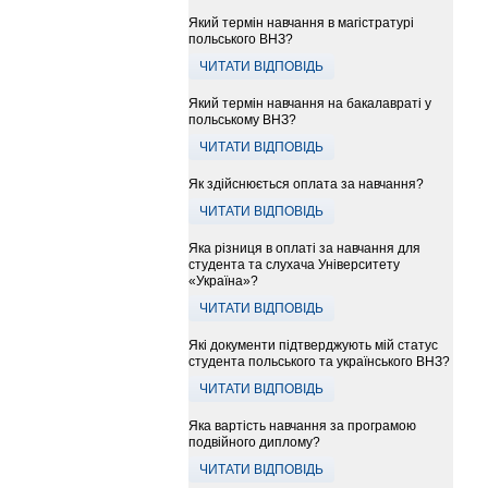
Який термін навчання в магістратурі
польського ВНЗ?
ЧИТАТИ ВІДПОВІДЬ
Який термін навчання на бакалавраті у
польському ВНЗ?
ЧИТАТИ ВІДПОВІДЬ
Як здійснюється оплата за навчання?
ЧИТАТИ ВІДПОВІДЬ
Яка різниця в оплаті за навчання для
студента та слухача Університету
«Україна»?
ЧИТАТИ ВІДПОВІДЬ
Які документи підтверджують мій статус
студента польського та українського ВНЗ?
ЧИТАТИ ВІДПОВІДЬ
Яка вартість навчання за програмою
подвійного диплому?
ЧИТАТИ ВІДПОВІДЬ