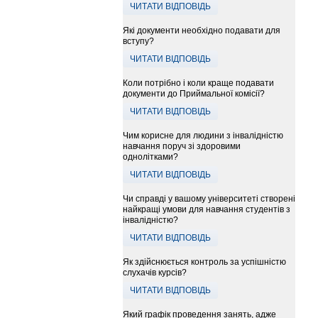
ЧИТАТИ ВІДПОВІДЬ
Які документи необхідно подавати для
вступу?
ЧИТАТИ ВІДПОВІДЬ
Коли потрібно і коли краще подавати
документи до Приймальної комісії?
ЧИТАТИ ВІДПОВІДЬ
Чим корисне для людини з інвалідністю
навчання поруч зі здоровими
однолітками?
ЧИТАТИ ВІДПОВІДЬ
Чи справді у вашому університеті створені
найкращі умови для навчання студентів з
інвалідністю?
ЧИТАТИ ВІДПОВІДЬ
Як здійснюється контроль за успішністю
слухачів курсів?
ЧИТАТИ ВІДПОВІДЬ
Який графік проведення занять, адже