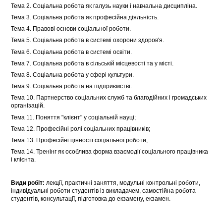
Тема 2. Соціальна робота як галузь науки і навчальна дисципліна.
Тема 3. Соціальна робота як професійна діяльність.
Тема 4. Правові основи соціальної роботи.
Тема 5. Соціальна робота в системі охорони здоров'я.
Тема 6. Соціальна робота в системі освіти.
Тема 7. Соціальна робота в сільській місцевості та у місті.
Тема 8. Соціальна робота у сфері культури.
Тема 9. Соціальна робота на підприємстві.
Тема 10. Партнерство соціальних служб та благодійних і громадських
організацій.
Тема 11. Поняття "клієнт" у соціальній науці;
Тема 12. Професійні ролі соціальних працівників;
Тема 13. Професійні цінності соціальної роботи;
Тема 14. Тренінг як особлива форма взаємодії соціального працівника
і клієнта.
Види робіт:
лекції, практичні заняття, модульні контрольні роботи,
індивідуальні роботи студентів із викладачем, самостійна робота
студентів, консультації, підготовка до екзамену, екзамен.