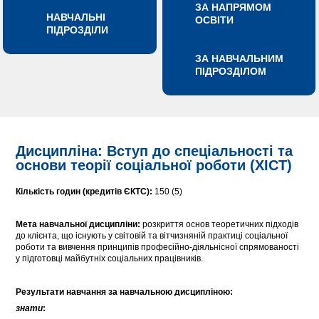
ЗА НАПРЯМОМ
НАВЧАЛЬНІ
ОСВІТИ
ПІДРОЗДІЛИ
ЗА НАВЧАЛЬНИМ
ПІДРОЗДІЛОМ
Дисципліна: Вступ до спеціальності та
основи теорії соціальної роботи (ХІСТ)
Кількість годин (кредитів ЄКТС):
150 (5)
Мета навчальної дисципліни:
розкриття основ теоретичних підходів
до клієнта, що існують у світовій та вітчизняній практиці соціальної
роботи та вивчення принципів професійно-діяльнісної спрямованості
у підготовці майбутніх соціальних працівників.
Результати навчання за навчальною дисципліною:
знати
: