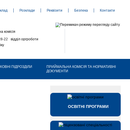
клад
Розклади
Реквізити
Безпека
Контакти
а комісія
28-22
відділ оргроботи
іку
ХОВНІ ПІДРОЗДІЛИ
ПРИЙМАЛЬНА КОМІСІЯ ТА НОРМАТИВНІ
ДОКУМЕНТИ
ОСВІТНІ ПРОГРАМИ