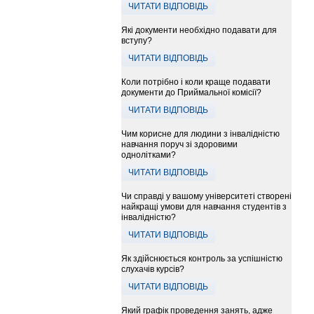
ЧИТАТИ ВІДПОВІДЬ
Які документи необхідно подавати для
вступу?
ЧИТАТИ ВІДПОВІДЬ
Коли потрібно і коли краще подавати
документи до Приймальної комісії?
ЧИТАТИ ВІДПОВІДЬ
Чим корисне для людини з інвалідністю
навчання поруч зі здоровими
однолітками?
ЧИТАТИ ВІДПОВІДЬ
Чи справді у вашому університеті створені
найкращі умови для навчання студентів з
інвалідністю?
ЧИТАТИ ВІДПОВІДЬ
Як здійснюється контроль за успішністю
слухачів курсів?
ЧИТАТИ ВІДПОВІДЬ
Який графік проведення занять, адже