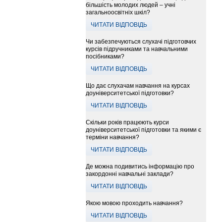
більшість молодих людей – учні
загальноосвітніх шкіл?
ЧИТАТИ ВІДПОВІДЬ
Чи забезпечуються слухачі підготовчих
курсів підручниками та навчальними
посібниками?
ЧИТАТИ ВІДПОВІДЬ
Що дає слухачам навчання на курсах
доуніверситетської підготовки?
ЧИТАТИ ВІДПОВІДЬ
Скільки років працюють курси
доуніверситетської підготовки та якими є
терміни навчання?
ЧИТАТИ ВІДПОВІДЬ
Де можна подивитись інформацію про
закордонні навчальні заклади?
ЧИТАТИ ВІДПОВІДЬ
Якою мовою проходить навчання?
ЧИТАТИ ВІДПОВІДЬ