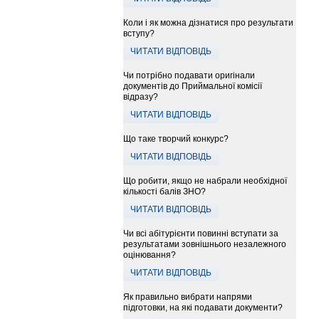
Коли і як можна дізнатися про результати
вступу?
ЧИТАТИ ВІДПОВІДЬ
Чи потрібно подавати оригінали
документів до Приймальної комісії
відразу?
ЧИТАТИ ВІДПОВІДЬ
Що таке творчий конкурс?
ЧИТАТИ ВІДПОВІДЬ
Що робити, якщо не набрали необхідної
кількості балів ЗНО?
ЧИТАТИ ВІДПОВІДЬ
Чи всі абітурієнти повинні вступати за
результатами зовнішнього незалежного
оцінювання?
ЧИТАТИ ВІДПОВІДЬ
Як правильно вибрати напрями
підготовки, на які подавати документи?