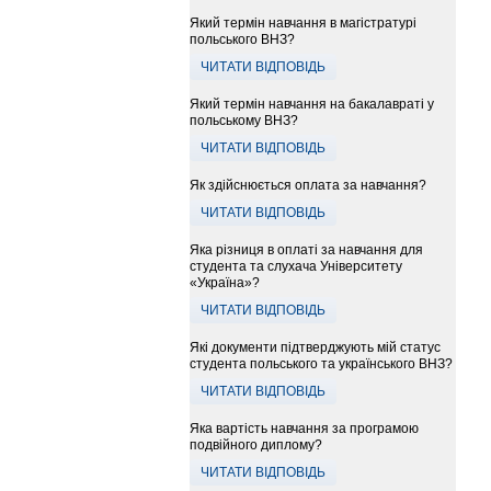
Який термін навчання в магістратурі
польського ВНЗ?
ЧИТАТИ ВІДПОВІДЬ
Який термін навчання на бакалавраті у
польському ВНЗ?
ЧИТАТИ ВІДПОВІДЬ
Як здійснюється оплата за навчання?
ЧИТАТИ ВІДПОВІДЬ
Яка різниця в оплаті за навчання для
студента та слухача Університету
«Україна»?
ЧИТАТИ ВІДПОВІДЬ
Які документи підтверджують мій статус
студента польського та українського ВНЗ?
ЧИТАТИ ВІДПОВІДЬ
Яка вартість навчання за програмою
подвійного диплому?
ЧИТАТИ ВІДПОВІДЬ