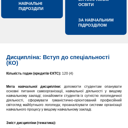
НАВЧАЛЬНІ
ОСВІТИ
ПІДРОЗДІЛИ
ЗА НАВЧАЛЬНИМ
ПІДРОЗДІЛОМ
Дисципліна: Вступ до спеціальності
(КО)
Кількість годин (кредитів ЄКТС):
120 (4)
Мета навчальної дисципліни:
допомогти студентам опанувати
основні питання самоорганізації, навчальної діяльності у вищому
навчальному закладі; ознайомити студентів із сутністю логопедичної
діяльності, сформувати гуманістично-орієнтований професійний
світогляд майбутнього логопеда; проаналізувати системи організації
навчального процесу у вищому навчальному закладі.
Зміст дисципліни (тематика):