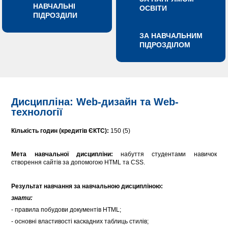
НАВЧАЛЬНІ
ОСВІТИ
ПІДРОЗДІЛИ
ЗА НАВЧАЛЬНИМ
ПІДРОЗДІЛОМ
Дисципліна: Web-дизайн та Web-
технології
Кількість годин (кредитів ЄКТС):
150 (5)
Мета навчальної дисципліни:
набуття студентами навичок
створення сайтів за допомогою HTML та CSS.
Результат навчання за навчальною дисципліною:
знати:
- правила побудови документів HTML;
- основні властивості каскадних таблиць стилів;