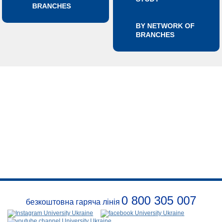
BRANCHES
BY NETWORK OF
BRANCHES
0 800 305 007
безкоштовна гаряча лінія
about
us