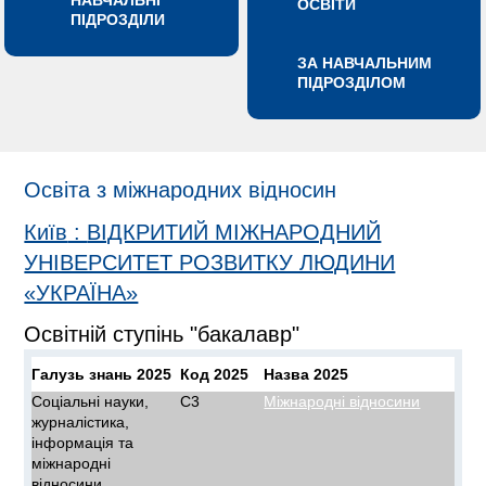
НАВЧАЛЬНІ
ОСВІТИ
ПІДРОЗДІЛИ
ЗА НАВЧАЛЬНИМ
ПІДРОЗДІЛОМ
Освіта з міжнародних відносин
Київ
:
ВІДКРИТИЙ МІЖНАРОДНИЙ
УНІВЕРСИТЕТ РОЗВИТКУ ЛЮДИНИ
«УКРАЇНА»
Освітній ступінь "бакалавр"
Галузь знань 2025
Код 2025
Назва 2025
Соціальні науки,
C3
Міжнародні відносини
журналістика,
інформація та
міжнародні
відносини