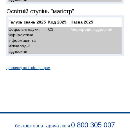
Освітній ступінь "магістр"
Галузь знань 2025
Код 2025
Назва 2025
Соціальні науки,
C3
Міжнародні відносини
журналістика,
інформація та
міжнародні
відносини
до списку освітніх програм
0 800 305 007
безкоштовна гаряча лінія