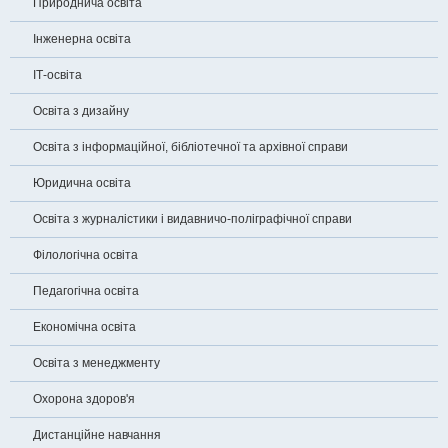
Природнича освіта
Інженерна освіта
ІТ-освіта
Освіта з дизайну
Освіта з інформаційної, бібліотечної та архівної справи
Юридична освіта
Освіта з журналістики і видавничо-поліграфічної справи
Філологічна освіта
Педагогічна освіта
Економічна освіта
Освіта з менеджменту
Охорона здоров'я
Дистанційне навчання