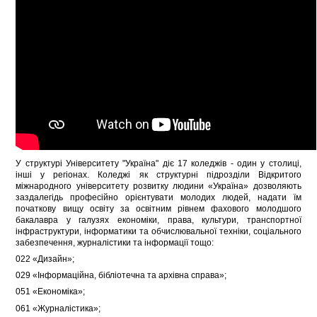
У структурі Університету "Україна" діє 17 коледжів - один у столиці,
інші у регіонах. Коледжі як структурні підрозділи Відкритого
міжнародного університету розвитку людини «Україна» дозволяють
заздалегідь професійно орієнтувати молодих людей, надати їм
початкову вищу освіту за освітним рівнем фахового молодшого
бакалавра у галузях економіки, права, культури, транспортної
інфраструктури, інформатики та обчислювальної техніки, соціального
забезпечення, журналістики та інформації тощо:
022 «Дизайн»;
029 «Інформаційна, бібліотечна та архівна справа»;
051 «Економіка»;
061 «Журналістика»;