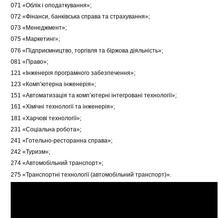
071 «Облік і оподаткування»;
072 «Фінанси, банківська справа та страхування»;
073 «Менеджмент»;
075 «Маркетинг»;
076 «Підприємництво, торгівля та біржова діяльність»;
081 «Право»;
121 «Інженерія програмного забезпечення»;
123 «Комп’ютерна інженерія»;
151 «Автоматизація та комп’ютерні інтегровані технології»;
161 «Хімічні технології та інженерія»;
181 «Харчові технології»;
231 «Соціальна робота»;
241 «Готельно-ресторанна справа»;
242 «Туризм»;
274 «Автомобільний транспорт»;
275 «Транспортні технології (автомобільний транспорт)».