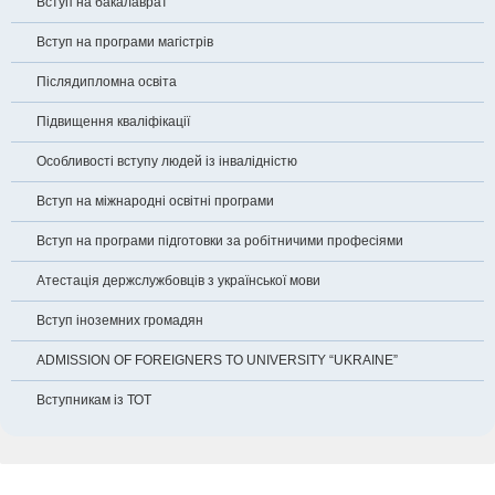
Вступ на бакалаврат
Вступ на програми магістрів
Післядипломна освіта
Підвищення кваліфікації
Особливості вступу людей із інвалідністю
Вступ на міжнародні освітні програми
Вступ на програми підготовки за робітничими професіями
Атестація держслужбовців з української мови
Вступ іноземних громадян
ADMISSION OF FOREIGNERS TO UNIVERSITY “UKRAINE”
Вступникам із ТОТ