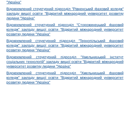
"Україна"
Відокремлений структурний підрозділ "Рівненський фаховий коледж"
закладу вищої освіти "Відкритий міжнародний університет розвитку
людини "Україна"
Відокремлений структурний підрозділ "Сторожинецький фаховий
коледж" закладу вищої освіти "Відкритий міжнародний університет
розвитку людини "Україна"
Відокремлений структурний підрозділ "Тернопільський фаховий
коледж" закладу вищої освіти "Відкритий міжнародний університет
розвитку людини "Україна"
Відокремлений структурний підрозділ "Хмельницький інститут
соціальних технологій" закладу вищої освіти "Відкритий міжнародний
університет розвитку людини "Україна"
Відокремлений структурний підрозділ "Хмельницький фаховий
коледж" закладу вищої освіти "Відкритий міжнародний університет
розвитку людини "Україна"