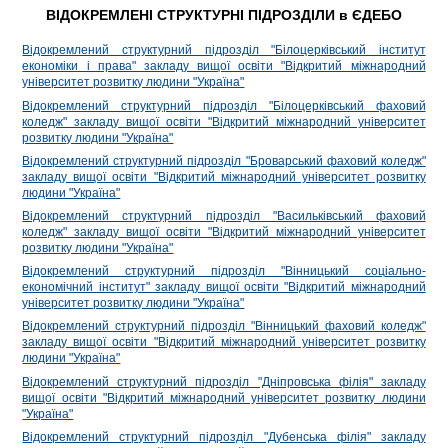
ВІДОКРЕМЛЕНІ СТРУКТУРНІ ПІДРОЗДІЛИ в ЄДЕБО
Відокремлений структурний підрозділ "Білоцерківський інститут
економіки і права" закладу вищої освіти "Відкритий міжнародний
університет розвитку людини "Україна"
Відокремлений структурний підрозділ "Білоцерківський фаховий
коледж" закладу вищої освіти "Відкритий міжнародний університет
розвитку людини "Україна"
Відокремлений структурний підрозділ "Броварський фаховий коледж"
закладу вищої освіти "Відкритий міжнародний університет розвитку
людини "Україна"
Відокремлений структурний підрозділ "Васильківський фаховий
коледж" закладу вищої освіти "Відкритий міжнародний університет
розвитку людини "Україна"
Відокремлений структурний підрозділ "Вінницький соціально-
економічний інститут" закладу вищої освіти "Відкритий міжнародний
університет розвитку людини "Україна"
Відокремлений структурний підрозділ "Вінницький фаховий коледж"
закладу вищої освіти "Відкритий міжнародний університет розвитку
людини "Україна"
Відокремлений структурний підрозділ "Дніпровська філія" закладу
вищої освіти "Відкритий міжнародний університет розвитку людини
"Україна"
Відокремлений структурний підрозділ "Дубенська філія" закладу