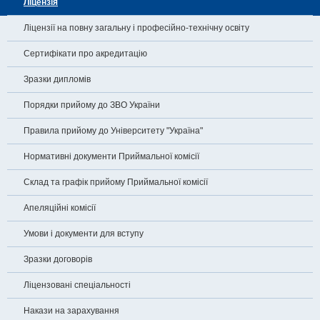
Ліцензія
Ліцензії на повну загальну і професійно-технічну освіту
Сертифікати про акредитацію
Зразки дипломів
Порядки прийому до ЗВО України
Правила прийому до Університету "Україна"
Нормативні документи Приймальної комісії
Склад та графік прийому Приймальної комісії
Апеляційні комісії
Умови і документи для вступу
Зразки договорів
Ліцензовані спеціальності
Накази на зарахування