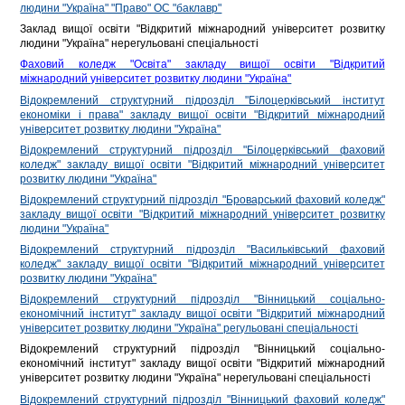
людини "Україна" "Право" ОС "баклавр"
Заклад вищої освіти "Відкритий міжнародний університет розвитку
людини "Україна" нерегульовані спеціальності
Фаховий коледж "Освіта" закладу вищої освіти "Відкритий
міжнародний університет розвитку людини "Україна"
Відокремлений структурний підрозділ "Білоцерківський інститут
економіки і права" закладу вищої освіти "Відкритий міжнародний
університет розвитку людини "Україна"
Відокремлений структурний підрозділ "Білоцерківський фаховий
коледж" закладу вищої освіти "Відкритий міжнародний університет
розвитку людини "Україна"
Відокремлений структурний підрозділ "Броварський фаховий коледж"
закладу вищої освіти "Відкритий міжнародний університет розвитку
людини "Україна"
Відокремлений структурний підрозділ "Васильківський фаховий
коледж" закладу вищої освіти "Відкритий міжнародний університет
розвитку людини "Україна"
Відокремлений структурний підрозділ "Вінницький соціально-
економічний інститут" закладу вищої освіти "Відкритий міжнародний
університет розвитку людини "Україна" регульовані спеціальності
Відокремлений структурний підрозділ "Вінницький соціально-
економічний інститут" закладу вищої освіти "Відкритий міжнародний
університет розвитку людини "Україна" нерегульовані спеціальності
Відокремлений структурний підрозділ "Вінницький фаховий коледж"