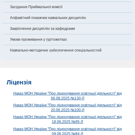
Засідання Приймальної комісії
Алфавітний покажчик навчальних дисциплін
Закріплення дисциплін за кафедрами
Умови проживання у гуртожитках
Навчально-методичне забезпечення спеціальностей
Ліцензія
Наказ МОН України "Про ліцензування освітньої діяльності" від
06.08.2025 №130-Л
Наказ МОН України "Про ліцензування освітньої діяльності" від
20.06.2025 №100-Л
Наказ МОН України "Про ліцензування освітньої діяльності" від
18.06.2025 №95-Л
Наказ МОН України "Про ліцензування освітньої діяльності" від
09.06.2025 №84-Л