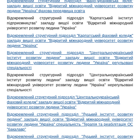
Відокремлений структурний підрозділ "Івано-Франківська філія"
закладу вищої освіти "Відкритий міжнародний університет розвитку
людини "Україна" фахова передвища освіта
Відокремлений структурний підрозділ "Карпатський інститут
підприємництва" закладу вищої освіти "Відкритий міжнародний
університет розвитку людини "Україна"
Відокремлений структурний підрозділ "Карпатський фаховий коледж"
закладу вищої освіти "Відкритий міжнародний університет розвитку
людини "Україна"
Відокремлений структурний підрозділ "Центральноукраїнський
інститут розвитку людини" закладу вищої освіти "Відкритий
міжнародний університет розвитку людини "Україна" регульовані
спеціальності
Відокремлений структурний підрозділ "Центральноукраїнський
інститут розвитку людини" закладу вищої освіти "Відкритий
міжнародний університет розвитку людини "Україна" нерегульовані
спеціальності
Відокремлений структурний підрозділ "Центральноукраїнський
фаховий коледж" закладу вищої освіти "Відкритий міжнародний
університет розвитку людини "Україна"
Відокремлений структурний підрозділ "Луцький інститут розвитку
людини" закладу вищої освіти "Відкритий міжнародний університет
розвитку людини "Україна" спеціальність "Терапія та реабілітація ОС
"бакалавр"
Відокремлений структурний підрозділ "Луцький інститут розвитку