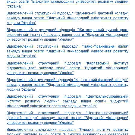
вищої освіти "Відкритий міжнародний університет розвитку людини
"Україна"
Відокремлений структурний підрозділ "Дубенський фаховий коледж"
закладу вищої освіти "Відкритий міжнародний університет розвитку
людини "Україна"
Відокремлений структурний підрозділ "Житомирський гуманітарно-
економічний інститут" закладу вищої освіти "Відкритий міжнародний
університет розвитку людини "Україна"
Відокремлений структурний підрозділ "Івано-Франківська філія"
закладу вищої освіти "Відкритий міжнародний університет розвитку
людини "Україна"
Відокремлений структурний підрозділ "Карпатський інститут
підприємництва" закладу вищої освіти "Відкритий міжнародний
університет розвитку людини "Україна"
Відокремлений структурний підрозділ "Карпатський фаховий коледж"
закладу вищої освіти "Відкритий міжнародний університет розвитку
людини "Україна"
Відокремлений структурний підрозділ "Центральноукраїнський
інститут розвитку людини" закладу вищої освіти "Відкритий
міжнародний університет розвитку людини "Україна"
Відокремлений структурний підрозділ "Центральноукраїнський
фаховий коледж" закладу вищої освіти "Відкритий міжнародний
університет розвитку людини "Україна"
Відокремлений структурний підрозділ "Луцький інститут розвитку
людини" закладу вищої освіти "Відкритий міжнародний університет