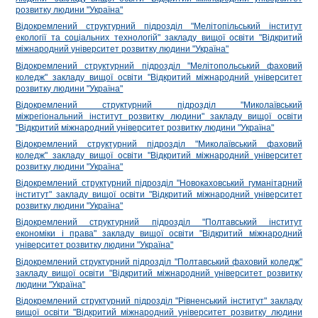
розвитку людини "Україна"
Відокремлений структурний підрозділ "Мелітопільський інститут
екології та соціальних технологій" закладу вищої освіти "Відкритий
міжнародний університет розвитку людини "Україна"
Відокремлений структурний підрозділ "Мелітопольський фаховий
коледж" закладу вищої освіти "Відкритий міжнародний університет
розвитку людини "Україна"
Відокремлений структурний підрозділ "Миколаївський
міжрегіональний інститут розвитку людини" закладу вищої освіти
"Відкритий міжнародний університет розвитку людини "Україна"
Відокремлений структурний підрозділ "Миколаївський фаховий
коледж" закладу вищої освіти "Відкритий міжнародний університет
розвитку людини "Україна"
Відокремлений структурний підрозділ "Новокаховський гуманітарний
інститут" закладу вищої освіти "Відкритий міжнародний університет
розвитку людини "Україна"
Відокремлений структурний підрозділ "Полтавський інститут
економіки і права" закладу вищої освіти "Відкритий міжнародний
університет розвитку людини "Україна"
Відокремлений структурний підрозділ "Полтавський фаховий коледж"
закладу вищої освіти "Відкритий міжнародний університет розвитку
людини "Україна"
Відокремлений структурний підрозділ "Рівненський інститут" закладу
вищої освіти "Відкритий міжнародний університет розвитку людини