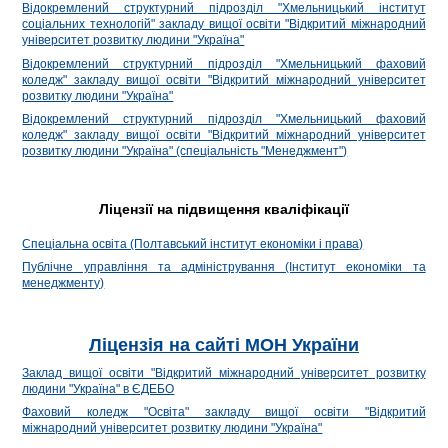
Відокремлений структурний підрозділ "Хмельницький інститут
соціальних технологій" закладу вищої освіти "Відкритий міжнародний
університет розвитку людини "Україна"
Відокремлений структурний підрозділ "Хмельницький фаховий
коледж" закладу вищої освіти "Відкритий міжнародний університет
розвитку людини "Україна"
Відокремлений структурний підрозділ "Хмельницький фаховий
коледж" закладу вищої освіти "Відкритий міжнародний університет
розвитку людини "Україна" (спеціальність "Менеджмент")
Ліцензії на підвищення кваліфікації
Спеціальна освіта (Полтавський інститут економіки і права)
Публічне управління та адміністрування (Інститут економіки та
менеджменту)
Ліцензія на сайті МОН України
Заклад вищої освіти "Відкритий міжнародний університет розвитку
людини "Україна" в ЄДЕБО
Фаховий коледж "Освіта" закладу вищої освіти "Відкритий
міжнародний університет розвитку людини "Україна"