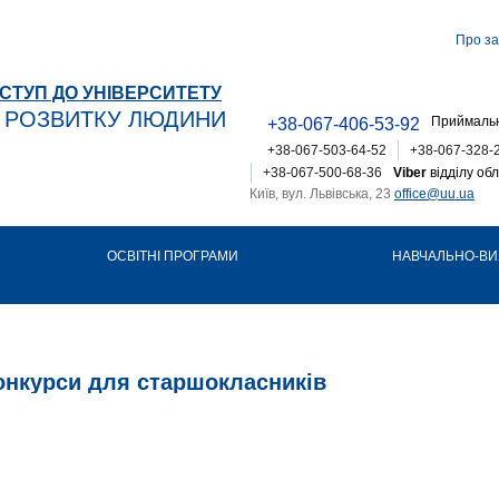
Про за
СТУП ДО УНІВЕРСИТЕТУ
Т РОЗВИТКУ ЛЮДИНИ
Приймальн
+38-067-406-53-92
+38-067-503-64-52
+38-067-328-
+38-067-500-68-36
Viber
відділу обл
Київ, вул. Львівська, 23
office@uu.ua
ОСВІТНІ ПРОГРАМИ
НАВЧАЛЬНО-ВИ
онкурси для старшокласників