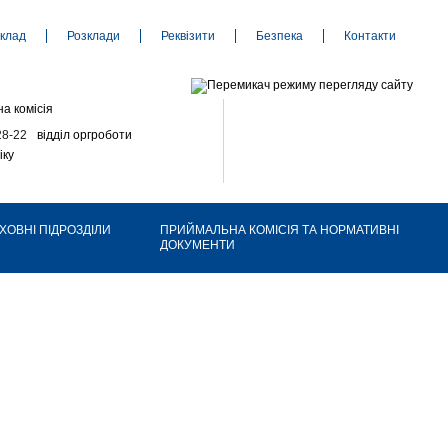
клад
Розклади
Реквізити
Безпека
Контакти
а комісія
28-22
відділ оргроботи
іку
ХОВНІ ПІДРОЗДІЛИ
ПРИЙМАЛЬНА КОМІСІЯ ТА НОРМАТИВНІ
ДОКУМЕНТИ