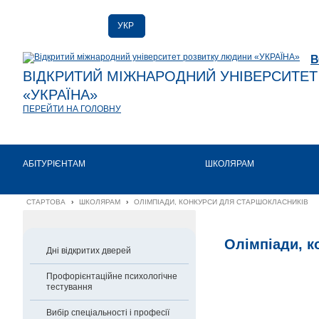
УКР
РУС
В
ENG
ВІДКРИТИЙ МІЖНАРОДНИЙ УНІВЕРСИТЕ
«УКРАЇНА»
ПЕРЕЙТИ НА ГОЛОВНУ
АБІТУРІЄНТАМ
ШКОЛЯРАМ
СТАРТОВА
›
ШКОЛЯРАМ
›
ОЛІМПІАДИ, КОНКУРСИ ДЛЯ СТАРШОКЛАСНИКІВ
Олімпіади, к
Дні відкритих дверей
Профорієнтаційне психологічне
тестування
Вибір спеціальності і професії