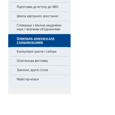
Підготовка до вступу до ЗВО
Школа кар'єрного зростання
Співпраця з Малою академією
наук і творчими об'єднаннями
Олімпіади, конкурси для
старшокласників
Канікулярні школи і табори
Освітянська виставка
Тренінги, круглі столи
Майстер-класи