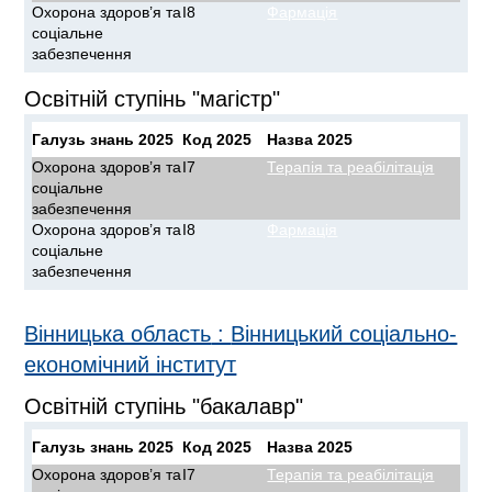
Охорона здоров’я та
I8
Фармація
соціальне
забезпечення
Освітній ступінь "магістр"
Галузь знань 2025
Код 2025
Назва 2025
Охорона здоров’я та
I7
Терапія та реабілітація
соціальне
забезпечення
Охорона здоров’я та
I8
Фармація
соціальне
забезпечення
Вінницька область
:
Вінницький соціально-
економічний інститут
Освітній ступінь "бакалавр"
Галузь знань 2025
Код 2025
Назва 2025
Охорона здоров’я та
I7
Терапія та реабілітація