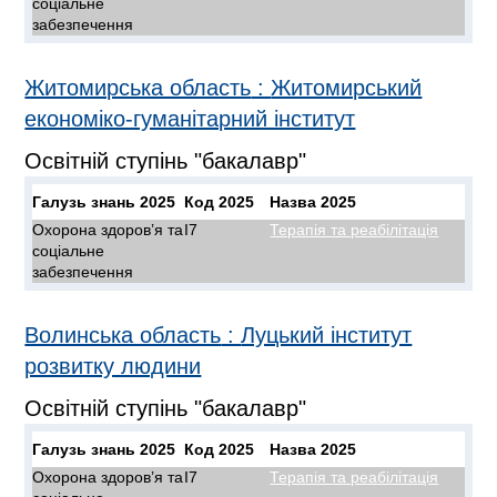
соціальне
забезпечення
Житомирська область
:
Житомирський
економіко-гуманітарний інститут
Освітній ступінь "бакалавр"
Галузь знань 2025
Код 2025
Назва 2025
Охорона здоров’я та
I7
Терапія та реабілітація
соціальне
забезпечення
Волинська область
:
Луцький інститут
розвитку людини
Освітній ступінь "бакалавр"
Галузь знань 2025
Код 2025
Назва 2025
Охорона здоров’я та
I7
Терапія та реабілітація