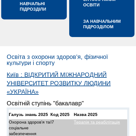
НАВЧАЛЬНІ
ОСВІТИ
ПІДРОЗДІЛИ
ЗА НАВЧАЛЬНИМ
ПІДРОЗДІЛОМ
Освіта з охорони здоров'я, фізичної
культури і спорту
Київ
:
ВІДКРИТИЙ МІЖНАРОДНИЙ
УНІВЕРСИТЕТ РОЗВИТКУ ЛЮДИНИ
«УКРАЇНА»
Освітній ступінь "бакалавр"
Галузь знань 2025
Код 2025
Назва 2025
Охорона здоров’я та
I7
Терапія та реабілітація
соціальне
забезпечення