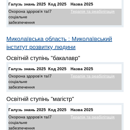
Галузь знань 2025
Код 2025
Назва 2025
Охорона здоров’я та
I7
Терапія та реабілітація
соціальне
забезпечення
Миколаївська область
:
Миколаївський
інститут розвитку людини
Освітній ступінь "бакалавр"
Галузь знань 2025
Код 2025
Назва 2025
Охорона здоров’я та
I7
Терапія та реабілітація
соціальне
забезпечення
Освітній ступінь "магістр"
Галузь знань 2025
Код 2025
Назва 2025
Охорона здоров’я та
I7
Терапія та реабілітація
соціальне
забезпечення