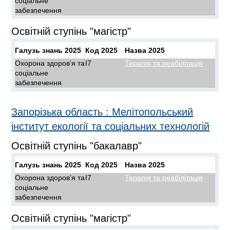
соціальне
забезпечення
Освітній ступінь "магістр"
Галузь знань 2025
Код 2025
Назва 2025
Охорона здоров’я та
I7
Терапія та реабілітація
соціальне
забезпечення
Запорізька область
:
Мелітопольський
інститут екології та соціальних технологій
Освітній ступінь "бакалавр"
Галузь знань 2025
Код 2025
Назва 2025
Охорона здоров’я та
I7
Терапія та реабілітація
соціальне
забезпечення
Освітній ступінь "магістр"