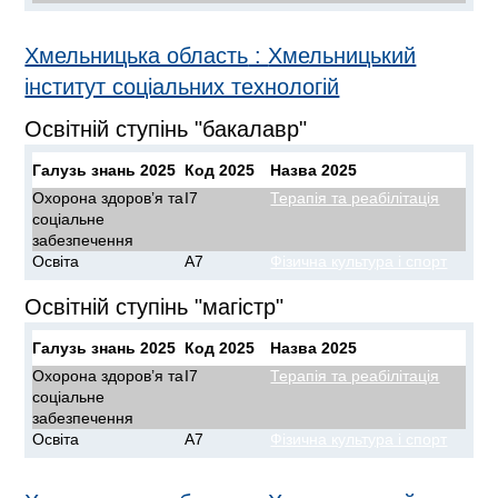
Хмельницька область
:
Хмельницький
інститут соціальних технологій
Освітній ступінь "бакалавр"
Галузь знань 2025
Код 2025
Назва 2025
Охорона здоров’я та
I7
Терапія та реабілітація
соціальне
забезпечення
Освіта
A7
Фізична культура і спорт
Освітній ступінь "магістр"
Галузь знань 2025
Код 2025
Назва 2025
Охорона здоров’я та
I7
Терапія та реабілітація
соціальне
забезпечення
Освіта
A7
Фізична культура і спорт