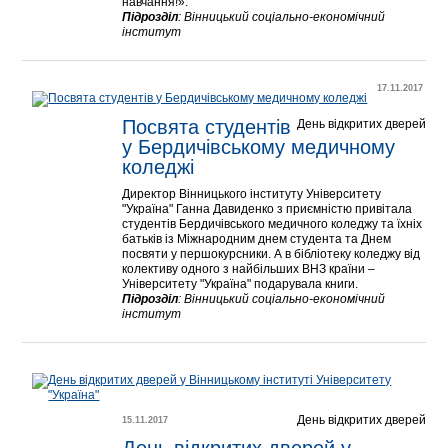
навчання!».
Підрозділ
:
Вінницький соціально-економічний
інститут
17.11.2017
Посвята студентів 
День відкритих дверей
у Бердичівському медичному 
коледжі
Директор Вінницького інституту Університету
"Україна" Ганна Давиденко з приємністю привітала
студентів Бердичівського медичного коледжу та їхніх
батьків із Міжнародним днем студента та Днем
посвяти у першокурсники. А в бібліотеку коледжу від
колективу одного з найбільших ВНЗ країни –
Університету "Україна" подарувала книги.
Підрозділ
:
Вінницький соціально-економічний
інститут
День відкритих дверей
15.11.2017