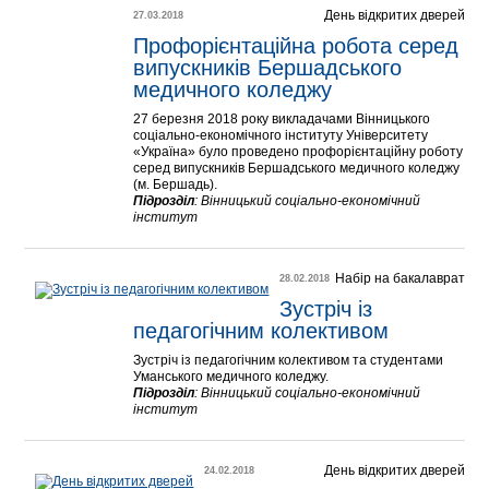
День відкритих дверей
27.03.2018
Профорієнтаційна робота серед 
випускників Бершадського 
медичного коледжу
27 березня 2018 року викладачами Вінницького
соціально-економічного інституту Університету
«Україна» було проведено профорієнтаційну роботу
серед випускників Бершадського медичного коледжу
(м. Бершадь).
Підрозділ
:
Вінницький соціально-економічний
інститут
Набір на бакалаврат
28.02.2018
Зустріч із 
педагогічним колективом
Зустріч із педагогічним колективом та студентами
Уманського медичного коледжу.
Підрозділ
:
Вінницький соціально-економічний
інститут
День відкритих дверей
24.02.2018