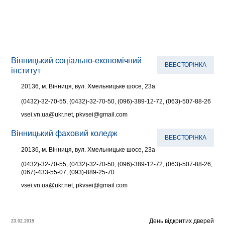
Вінницький соціально-економічний
ВЕБСТОРІНКА
інститут
20136, м. Вінниця, вул. Хмельницьке шосе, 23а
(0432)-32-70-55, (0432)-32-70-50, (096)-389-12-72, (063)-507-88-26
vsei.vn.ua@ukr.net, pkvsei@gmail.com
Вінницький фаховий коледж
ВЕБСТОРІНКА
20136, м. Вінниця, вул. Хмельницьке шосе, 23а
(0432)-32-70-55, (0432)-32-70-50, (096)-389-12-72, (063)-507-88-26,
(067)-433-55-07, (093)-889-25-70
vsei.vn.ua@ukr.net, pkvsei@gmail.com
День відкритих дверей
23.02.2019