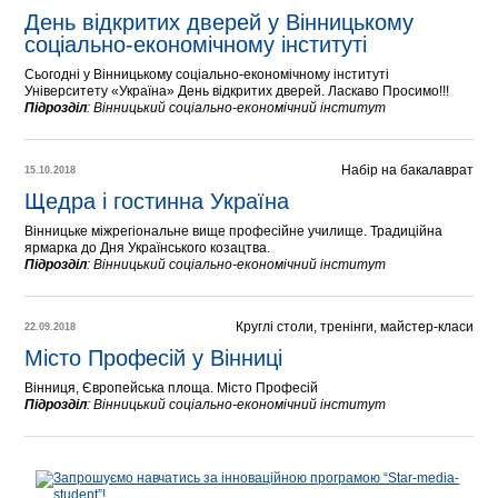
День відкритих дверей у Вінницькому 
соціально-економічному інституті
Сьогодні у Вінницькому соціально-економічному інституті
Університету «Україна» День відкритих дверей. Ласкаво Просимо!!!
Підрозділ
:
Вінницький соціально-економічний інститут
Набір на бакалаврат
15.10.2018
Щедра і гостинна Україна
Вінницьке міжрегіональне вище професійне училище. Традиційна
ярмарка до Дня Українського козацтва.
Підрозділ
:
Вінницький соціально-економічний інститут
Круглі столи, тренінги, майстер-класи
22.09.2018
Місто Професій у Вінниці
Вінниця, Європейська площа. Місто Професій
Підрозділ
:
Вінницький соціально-економічний інститут