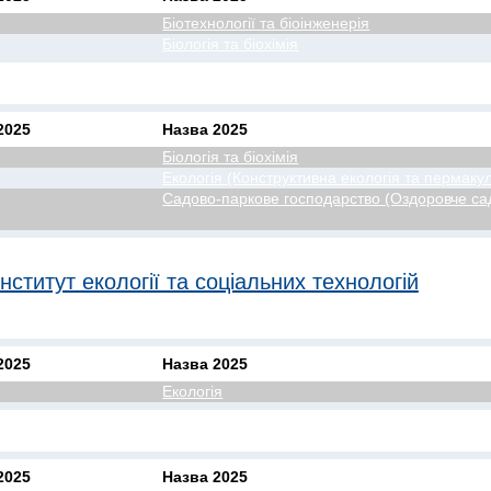
Біотехнології та біоінженерія
Біологія та біохімія
2025
Назва 2025
Біологія та біохімія
Екологія (Конструктивна екологія та пермаку
Садово-паркове господарство (Оздоровче са
нститут екології та соціальних технологій
2025
Назва 2025
Екологія
2025
Назва 2025