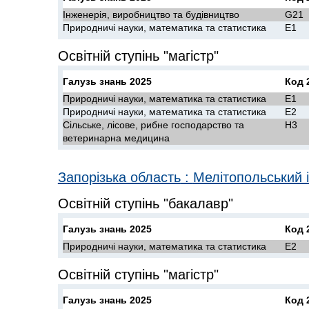
Інженерія, виробництво та будівництво
G21
Природничі науки, математика та статистика
E1
Освітній ступінь "магістр"
Галузь знань 2025
Код 
Природничі науки, математика та статистика
E1
Природничі науки, математика та статистика
E2
Сільське, лісове, рибне господарство та
H3
ветеринарна медицина
Запорізька область
:
Мелітопольський і
Освітній ступінь "бакалавр"
Галузь знань 2025
Код 
Природничі науки, математика та статистика
E2
Освітній ступінь "магістр"
Галузь знань 2025
Код 