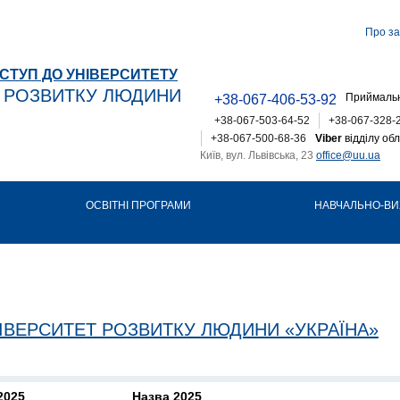
Про за
СТУП ДО УНІВЕРСИТЕТУ
Т РОЗВИТКУ ЛЮДИНИ
Приймальн
+38-067-406-53-92
+38-067-503-64-52
+38-067-328-
+38-067-500-68-36
Viber
відділу обл
Київ, вул. Львівська, 23
office@uu.ua
ОСВІТНІ ПРОГРАМИ
НАВЧАЛЬНО-ВИ
ІВЕРСИТЕТ РОЗВИТКУ ЛЮДИНИ «УКРАЇНА»
2025
Назва 2025