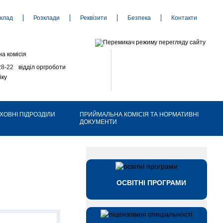
клад
Розклади
Реквізити
Безпека
Контакти
а комісія
28-22
відділ оргроботи
іку
ХОВНІ ПІДРОЗДІЛИ
ПРИЙМАЛЬНА КОМІСІЯ ТА НОРМАТИВНІ
ДОКУМЕНТИ
ОСВІТНІ ПРОГРАМИ