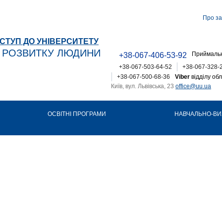
Про за
СТУП ДО УНІВЕРСИТЕТУ
Т РОЗВИТКУ ЛЮДИНИ
Приймальн
+38-067-406-53-92
+38-067-503-64-52
+38-067-328-
+38-067-500-68-36
Viber
відділу обл
Київ, вул. Львівська, 23
office@uu.ua
ОСВІТНІ ПРОГРАМИ
НАВЧАЛЬНО-ВИ