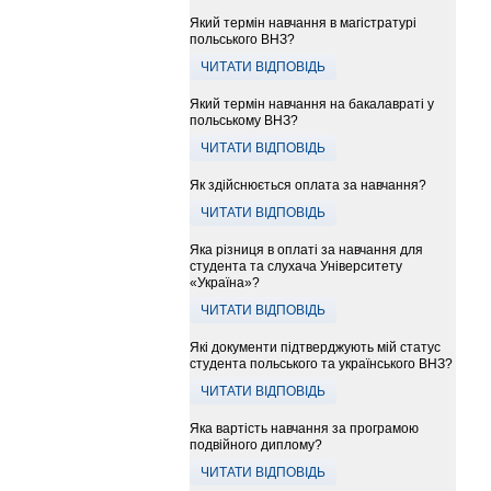
Який термін навчання в магістратурі
польського ВНЗ?
ЧИТАТИ ВІДПОВІДЬ
Який термін навчання на бакалавраті у
польському ВНЗ?
ЧИТАТИ ВІДПОВІДЬ
Як здійснюється оплата за навчання?
ЧИТАТИ ВІДПОВІДЬ
Яка різниця в оплаті за навчання для
студента та слухача Університету
«Україна»?
ЧИТАТИ ВІДПОВІДЬ
Які документи підтверджують мій статус
студента польського та українського ВНЗ?
ЧИТАТИ ВІДПОВІДЬ
Яка вартість навчання за програмою
подвійного диплому?
ЧИТАТИ ВІДПОВІДЬ