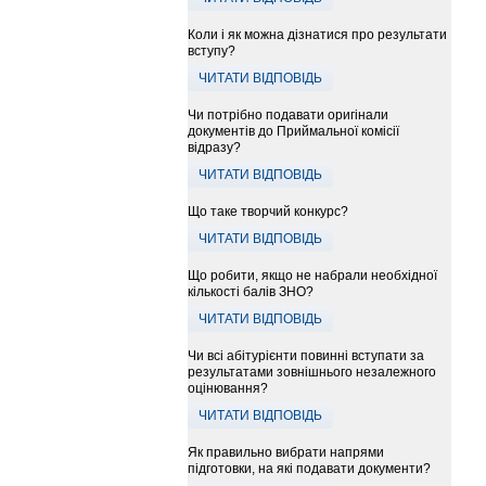
Коли і як можна дізнатися про результати
вступу?
ЧИТАТИ ВІДПОВІДЬ
Чи потрібно подавати оригінали
документів до Приймальної комісії
відразу?
ЧИТАТИ ВІДПОВІДЬ
Що таке творчий конкурс?
ЧИТАТИ ВІДПОВІДЬ
Що робити, якщо не набрали необхідної
кількості балів ЗНО?
ЧИТАТИ ВІДПОВІДЬ
Чи всі абітурієнти повинні вступати за
результатами зовнішнього незалежного
оцінювання?
ЧИТАТИ ВІДПОВІДЬ
Як правильно вибрати напрями
підготовки, на які подавати документи?