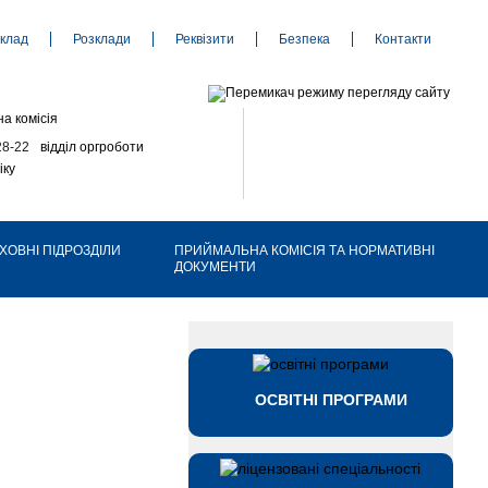
клад
Розклади
Реквізити
Безпека
Контакти
а комісія
28-22
відділ оргроботи
іку
ХОВНІ ПІДРОЗДІЛИ
ПРИЙМАЛЬНА КОМІСІЯ ТА НОРМАТИВНІ
ДОКУМЕНТИ
ОСВІТНІ ПРОГРАМИ