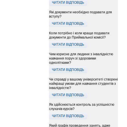
ЧИТАТИ ВІДПОВІДЬ
Які документи необхідно подавати для
вступу?
ЧИТАТИ ВІДПОВІДЬ
Коли потрібно і коли краще подавати
документи до Приймальної комісії?
ЧИТАТИ ВІДПОВІДЬ
Чим корисне для людини з інвалідністю
навчання поруч зі здоровими
однолітками?
ЧИТАТИ ВІДПОВІДЬ
Чи справді у вашому університеті створені
найкращі умови для навчання студентів з
інвалідністю?
ЧИТАТИ ВІДПОВІДЬ
Як здійснюється контроль за успішністю
слухачів курсів?
ЧИТАТИ ВІДПОВІДЬ
Який графік проведення занять, адже