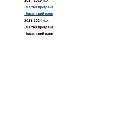
2024-2025 н.р.
Освітня програма
Навчальний план
2023-2024 н.р.
Освітня програма
Навчальний план