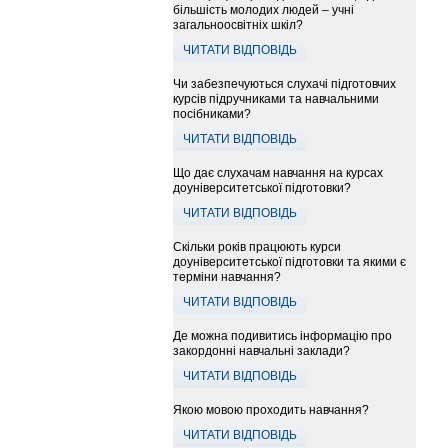
більшість молодих людей – учні
загальноосвітніх шкіл?
ЧИТАТИ ВІДПОВІДЬ
Чи забезпечуються слухачі підготовчих
курсів підручниками та навчальними
посібниками?
ЧИТАТИ ВІДПОВІДЬ
Що дає слухачам навчання на курсах
доуніверситетської підготовки?
ЧИТАТИ ВІДПОВІДЬ
Скільки років працюють курси
доуніверситетської підготовки та якими є
терміни навчання?
ЧИТАТИ ВІДПОВІДЬ
Де можна подивитись інформацію про
закордонні навчальні заклади?
ЧИТАТИ ВІДПОВІДЬ
Якою мовою проходить навчання?
ЧИТАТИ ВІДПОВІДЬ