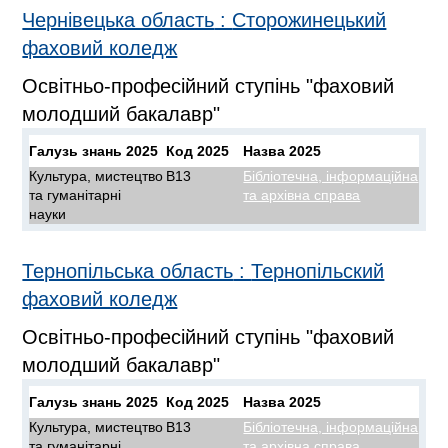
Чернівецька область
:
Сторожинецький
фаховий коледж
Освітньо-професійний ступінь "фаховий
молодший бакалавр"
Галузь знань 2025
Код 2025
Назва 2025
Культура, мистецтво
B13
Бібліотечна, інформаційна
та гуманітарні
та архівна справа
науки
Тернопільська область
:
Тернопільский
фаховий коледж
Освітньо-професійний ступінь "фаховий
молодший бакалавр"
Галузь знань 2025
Код 2025
Назва 2025
Культура, мистецтво
B13
Бібліотечна, інформаційна
та гуманітарні
та архівна справа