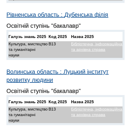
Рівненська область
:
Дубенська філія
Освітній ступінь "бакалавр"
Галузь знань 2025
Код 2025
Назва 2025
Культура, мистецтво
B13
Бібліотечна, інформаційна
та гуманітарні
та архівна справа
науки
Волинська область
:
Луцький інститут
розвитку людини
Освітній ступінь "бакалавр"
Галузь знань 2025
Код 2025
Назва 2025
Культура, мистецтво
B13
Бібліотечна, інформаційна
та гуманітарні
та архівна справа
науки