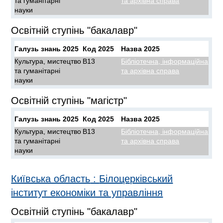
та гуманітарні
та архівна справа
науки
Освітній ступінь "бакалавр"
Галузь знань 2025
Код 2025
Назва 2025
Культура, мистецтво
B13
Бібліотечна, інформаційна
та гуманітарні
та архівна справа
науки
Освітній ступінь "магістр"
Галузь знань 2025
Код 2025
Назва 2025
Культура, мистецтво
B13
Бібліотечна, інформаційна
та гуманітарні
та архівна справа
науки
Київська область
:
Білоцерківський
інститут економіки та управління
Освітній ступінь "бакалавр"