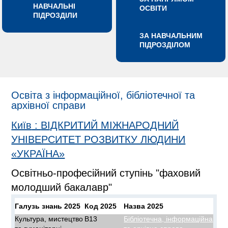
НАВЧАЛЬНІ
ОСВІТИ
ПІДРОЗДІЛИ
ЗА НАВЧАЛЬНИМ
ПІДРОЗДІЛОМ
Освіта з інформаційної, бібліотечної та
архівної справи
Київ
:
ВІДКРИТИЙ МІЖНАРОДНИЙ
УНІВЕРСИТЕТ РОЗВИТКУ ЛЮДИНИ
«УКРАЇНА»
Освітньо-професійний ступінь "фаховий
молодший бакалавр"
Галузь знань 2025
Код 2025
Назва 2025
Культура, мистецтво
B13
Бібліотечна, інформаційна