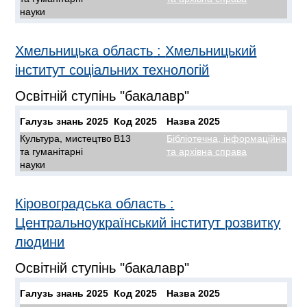
науки
Хмельницька область
:
Хмельницький
інститут соціальних технологій
Освітній ступінь "бакалавр"
Галузь знань 2025
Код 2025
Назва 2025
Культура, мистецтво
B13
Бібліотечна, інформаційна
та гуманітарні
та архівна справа
науки
Кіровоградська область
:
Центральноукраїнський інститут розвитку
людини
Освітній ступінь "бакалавр"
Галузь знань 2025
Код 2025
Назва 2025