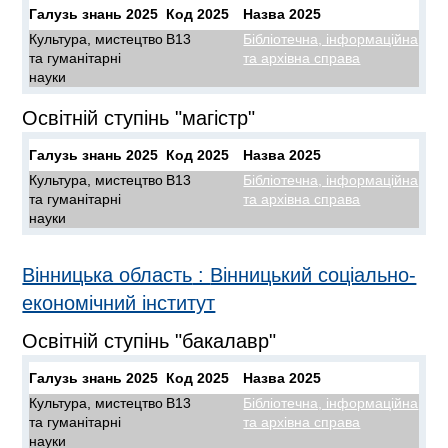
Галузь знань 2025
Код 2025
Назва 2025
Культура, мистецтво
B13
Бібліотечна, інформаційна
та гуманітарні
та архівна справа
науки
Освітній ступінь "магістр"
Галузь знань 2025
Код 2025
Назва 2025
Культура, мистецтво
B13
Бібліотечна, інформаційна
та гуманітарні
та архівна справа
науки
Вінницька область
:
Вінницький соціально-
економічний інститут
Освітній ступінь "бакалавр"
Галузь знань 2025
Код 2025
Назва 2025
Культура, мистецтво
B13
Бібліотечна, інформаційна
та гуманітарні
та архівна справа
науки