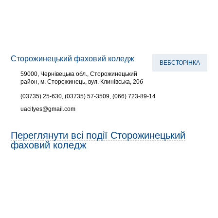
Сторожинецький фаховий коледж
ВЕБСТОРІНКА
59000, Чернівецька обл., Сторожинецький
район, м. Сторожинець, вул. Клинівська, 20б
(03735) 25-630, (03735) 57-3509, (066) 723-89-14
uacityes@gmail.com
Переглянути всі події Сторожинецький
фаховий коледж