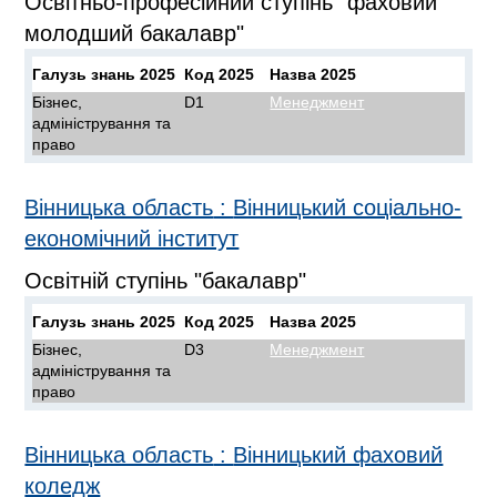
Освітньо-професійний ступінь "фаховий
молодший бакалавр"
Галузь знань 2025
Код 2025
Назва 2025
Бізнес,
D1
Менеджмент
адміністрування та
право
Вінницька область
:
Вінницький соціально-
економічний інститут
Освітній ступінь "бакалавр"
Галузь знань 2025
Код 2025
Назва 2025
Бізнес,
D3
Менеджмент
адміністрування та
право
Вінницька область
:
Вінницький фаховий
коледж