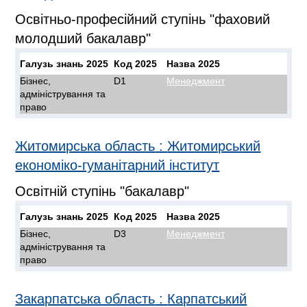
Освітньо-професійний ступінь "фаховий
молодший бакалавр"
Галузь знань 2025
Код 2025
Назва 2025
Бізнес,
D1
Менеджмент
адміністрування та
право
Житомирська область
:
Житомирський
економіко-гуманітарний інститут
Освітній ступінь "бакалавр"
Галузь знань 2025
Код 2025
Назва 2025
Бізнес,
D3
Менеджмент
адміністрування та
право
Закарпатська область
:
Карпатський