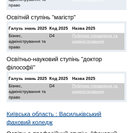
право
Освітній ступінь "магістр"
Галузь знань 2025
Код 2025
Назва 2025
Бізнес,
D4
Публічне управління та
адміністрування та
адміністрування
право
Освітньо-науковий ступінь "доктор
філософії"
Галузь знань 2025
Код 2025
Назва 2025
Бізнес,
D4
Публічне управління та
адміністрування та
адміністрування
право
Київська область
:
Васильківський
фаховий коледж