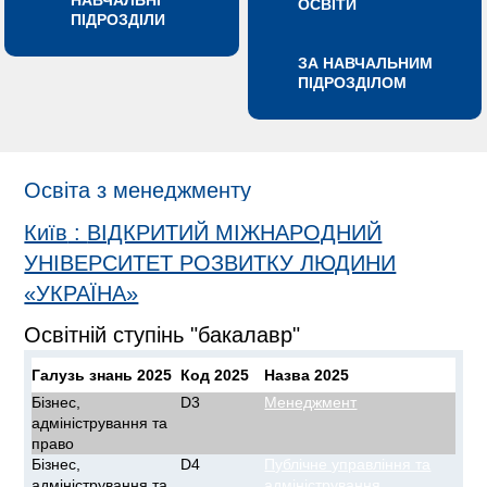
НАВЧАЛЬНІ
ОСВІТИ
ПІДРОЗДІЛИ
ЗА НАВЧАЛЬНИМ
ПІДРОЗДІЛОМ
Освіта з менеджменту
Київ
:
ВІДКРИТИЙ МІЖНАРОДНИЙ
УНІВЕРСИТЕТ РОЗВИТКУ ЛЮДИНИ
«УКРАЇНА»
Освітній ступінь "бакалавр"
Галузь знань 2025
Код 2025
Назва 2025
Бізнес,
D3
Менеджмент
адміністрування та
право
Бізнес,
D4
Публічне управління та
адміністрування та
адміністрування