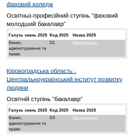
фаховий коледж
Освітньо-професійний ступінь "фаховий
молодший бакалавр"
Галузь знань 2025
Код 2025
Назва 2025
Бізнес,
D1
Менеджмент
адміністрування та
право
Кіровоградська область
:
Центральноукраїнський інститут розвитку
людини
Освітній ступінь "бакалавр"
Галузь знань 2025
Код 2025
Назва 2025
Бізнес,
D3
Менеджмент
адміністрування та
право