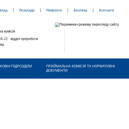
клад
Розклади
Реквізити
Безпека
Контакти
а комісія
28-22
відділ оргроботи
іку
ХОВНІ ПІДРОЗДІЛИ
ПРИЙМАЛЬНА КОМІСІЯ ТА НОРМАТИВНІ
ДОКУМЕНТИ