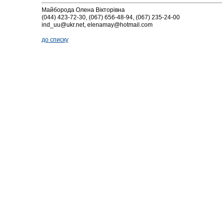
Майборода Олена Вікторівна
(044) 423-72-30, (067) 656-48-94, (067) 235-24-00
ind_uu@ukr.net, elenamay@hotmail.com
до списку