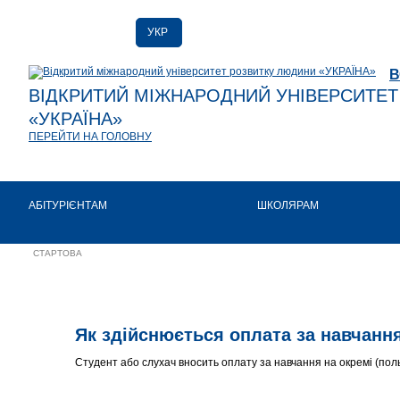
УКР
РУС
В
ENG
ВІДКРИТИЙ МІЖНАРОДНИЙ УНІВЕРСИТЕ
«УКРАЇНА»
ПЕРЕЙТИ НА ГОЛОВНУ
АБІТУРІЄНТАМ
ШКОЛЯРАМ
СТАРТОВА
Як здійснюється оплата за навчанн
Студент або слухач вносить оплату за навчання на окремі (польс