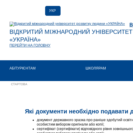
УКР
РУС
В
ENG
ВІДКРИТИЙ МІЖНАРОДНИЙ УНІВЕРСИТЕ
«УКРАЇНА»
ПЕРЕЙТИ НА ГОЛОВНУ
АБІТУРІЄНТАМ
ШКОЛЯРАМ
СТАРТОВА
Які документи необхідно подавати 
документ державного зразка про раніше здобутий освітній
особистим вибором оригінали або копії;
сертифікат (сертифікати) відповідного рівня зовнішнього