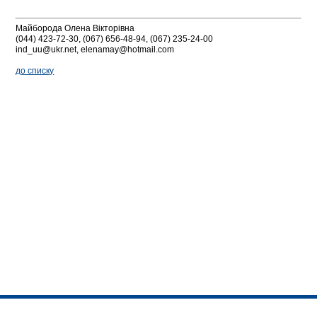
Майборода Олена Вікторівна
(044) 423-72-30, (067) 656-48-94, (067) 235-24-00
ind_uu@ukr.net, elenamay@hotmail.com
до списку