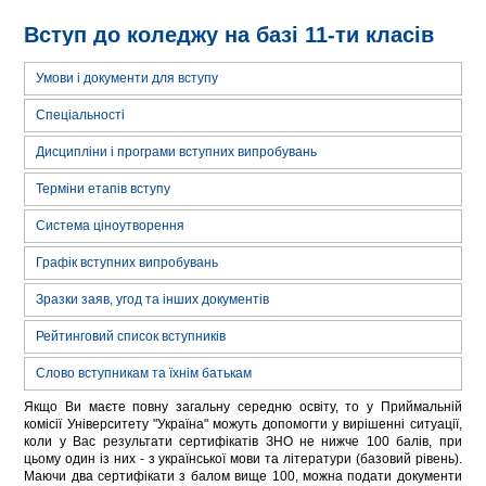
Вступ до коледжу на базі 11-ти класів
Умови і документи для вступу
Спеціальності
Дисципліни і програми вступних випробувань
Терміни етапів вступу
Система ціноутворення
Графік вступних випробувань
Зразки заяв, угод та інших документів
Рейтинговий список вступників
Слово вступникам та їхнім батькам
Якщо Ви маєте повну загальну середню освіту, то у Приймальній
комісії Університету "Україна" можуть допомогти у вирішенні ситуації,
коли у Вас результати сертифікатів ЗНО не нижче 100 балів, при
цьому один із них - з української мови та літератури (базовий рівень).
Маючи два сертифікати з балом вище 100, можна подати документи