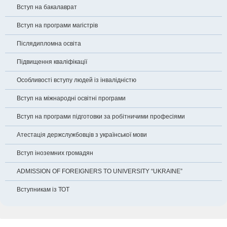
Вступ на бакалаврат
Вступ на програми магістрів
Післядипломна освіта
Підвищення кваліфікації
Особливості вступу людей із інвалідністю
Вступ на міжнародні освітні програми
Вступ на програми підготовки за робітничими професіями
Атестація держслужбовців з української мови
Вступ іноземних громадян
ADMISSION OF FOREIGNERS TO UNIVERSITY “UKRAINE”
Вступникам із ТОТ