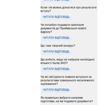
Коли і як можна дізнатися про результати
вступу?
ЧИТАТИ ВІДПОВІДЬ
Чи потрібно подавати оригінали
документів до Приймальної комісії
відразу?
ЧИТАТИ ВІДПОВІДЬ
Що таке творчий конкурс?
ЧИТАТИ ВІДПОВІДЬ
Що робити, якщо не набрали необхідної
кількості балів ЗНО?
ЧИТАТИ ВІДПОВІДЬ
Чи всі абітурієнти повинні вступати за
результатами зовнішнього незалежного
оцінювання?
ЧИТАТИ ВІДПОВІДЬ
Як правильно вибрати напрями
підготовки, на які подавати документи?