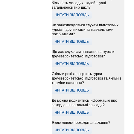
більшість молодих людей – учні
загальноосвітніх шкіл?
ЧИТАТИ ВІДПОВІДЬ
Чи забезпечуються слухачі підготовчих
курсів підручниками та навчальними
посібниками?
ЧИТАТИ ВІДПОВІДЬ
Що дає слухачам навчання на курсах
доуніверситетської підготовки?
ЧИТАТИ ВІДПОВІДЬ
Скільки років працюють курси
доуніверситетської підготовки та якими є
терміни навчання?
ЧИТАТИ ВІДПОВІДЬ
Де можна подивитись інформацію про
закордонні навчальні заклади?
ЧИТАТИ ВІДПОВІДЬ
Якою мовою проходить навчання?
ЧИТАТИ ВІДПОВІДЬ