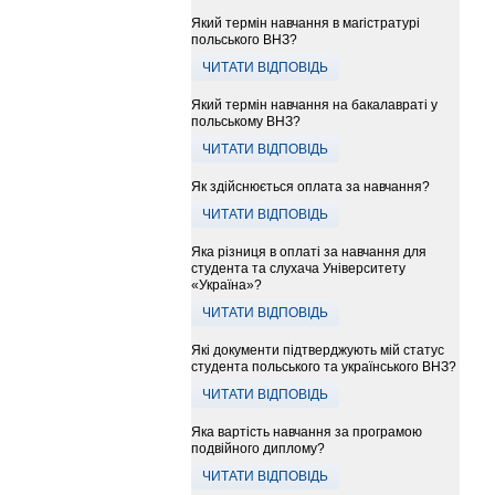
Який термін навчання в магістратурі
польського ВНЗ?
ЧИТАТИ ВІДПОВІДЬ
Який термін навчання на бакалавраті у
польському ВНЗ?
ЧИТАТИ ВІДПОВІДЬ
Як здійснюється оплата за навчання?
ЧИТАТИ ВІДПОВІДЬ
Яка різниця в оплаті за навчання для
студента та слухача Університету
«Україна»?
ЧИТАТИ ВІДПОВІДЬ
Які документи підтверджують мій статус
студента польського та українського ВНЗ?
ЧИТАТИ ВІДПОВІДЬ
Яка вартість навчання за програмою
подвійного диплому?
ЧИТАТИ ВІДПОВІДЬ