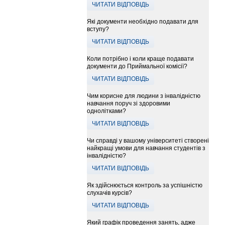
ЧИТАТИ ВІДПОВІДЬ
Які документи необхідно подавати для
вступу?
ЧИТАТИ ВІДПОВІДЬ
Коли потрібно і коли краще подавати
документи до Приймальної комісії?
ЧИТАТИ ВІДПОВІДЬ
Чим корисне для людини з інвалідністю
навчання поруч зі здоровими
однолітками?
ЧИТАТИ ВІДПОВІДЬ
Чи справді у вашому університеті створені
найкращі умови для навчання студентів з
інвалідністю?
ЧИТАТИ ВІДПОВІДЬ
Як здійснюється контроль за успішністю
слухачів курсів?
ЧИТАТИ ВІДПОВІДЬ
Який графік проведення занять, адже