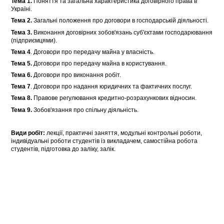
Тема 1.
Поняття та загальна характеристика договірного права в
Україні.
Тема 2.
Загальні положення про договори в господарській діяльності.
Тема 3.
Виконання договірних зобов'язань суб'єктами господарювання
(підприємцями).
Тема 4
. Договори про передачу майна у власність.
Тема 5.
Договори про передачу майна в користування.
Тема 6.
Договори про виконання робіт.
Тема 7
. Договори про надання юридичних та фактичних послуг.
Тема 8.
Правове регулювання кредитно-розрахункових відносин.
Тема 9.
Зобов'язання про спільну діяльність.
Види робіт:
лекції, практичні заняття, модульні контрольні роботи,
індивідуальні роботи студентів із викладачем, самостійна робота
студентів, підготовка до заліку, залік.