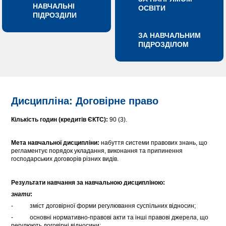
НАВЧАЛЬНІ
ОСВІТИ
ПІДРОЗДІЛИ
ЗА НАВЧАЛЬНИМ
ПІДРОЗДІЛОМ
Дисципліна: Договірне право
Кількість годин (кредитів ЄКТС):
90 (3).
Мета навчальної дисципліни:
набуття системи правових знань, що
регламентує порядок укладання, виконання та припинення
господарських договорів різних видів.
Результати навчання за навчальною дисципліною:
знати
:
- зміст договірної форми регулювання суспільних відносин;
- основні нормативно-правові акти та інші правові джерела, що
регулюють договірні відносини;