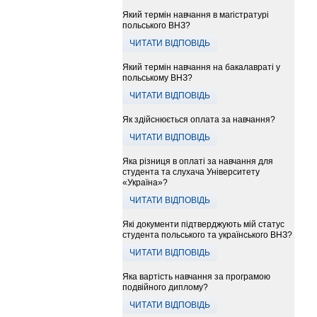
Який термін навчання в магістратурі
польського ВНЗ?
ЧИТАТИ ВІДПОВІДЬ
Який термін навчання на бакалавраті у
польському ВНЗ?
ЧИТАТИ ВІДПОВІДЬ
Як здійснюється оплата за навчання?
ЧИТАТИ ВІДПОВІДЬ
Яка різниця в оплаті за навчання для
студента та слухача Університету
«Україна»?
ЧИТАТИ ВІДПОВІДЬ
Які документи підтверджують мій статус
студента польського та українського ВНЗ?
ЧИТАТИ ВІДПОВІДЬ
Яка вартість навчання за програмою
подвійного диплому?
ЧИТАТИ ВІДПОВІДЬ