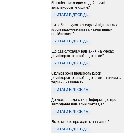
більшість молодих людей – учні
загальноосвітніх шкіл?
ЧИТАТИ ВІДПОВІДЬ
Чи забезпечуються слухачі підготовчих
курсів підручниками та навчальними
посібниками?
ЧИТАТИ ВІДПОВІДЬ
Що дає слухачам навчання на курсах
доуніверситетської підготовки?
ЧИТАТИ ВІДПОВІДЬ
Скільки років працюють курси
доуніверситетської підготовки та якими є
терміни навчання?
ЧИТАТИ ВІДПОВІДЬ
Де можна подивитись інформацію про
закордонні навчальні заклади?
ЧИТАТИ ВІДПОВІДЬ
Якою мовою проходить навчання?
ЧИТАТИ ВІДПОВІДЬ