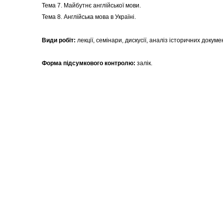
Тема 7. Майбутнє англійської мови.
Тема 8. Англійська мова в Україні.
Види робіт:
лекції, семінари, дискусії, аналіз історичних докуме
Форма підсумкового контролю:
залік.