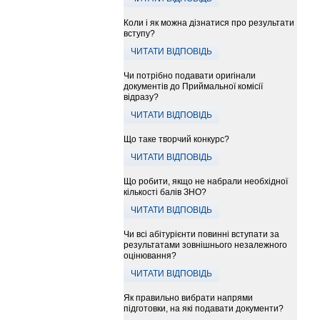
Коли і як можна дізнатися про результати
вступу?
ЧИТАТИ ВІДПОВІДЬ
Чи потрібно подавати оригінали
документів до Приймальної комісії
відразу?
ЧИТАТИ ВІДПОВІДЬ
Що таке творчий конкурс?
ЧИТАТИ ВІДПОВІДЬ
Що робити, якщо не набрали необхідної
кількості балів ЗНО?
ЧИТАТИ ВІДПОВІДЬ
Чи всі абітурієнти повинні вступати за
результатами зовнішнього незалежного
оцінювання?
ЧИТАТИ ВІДПОВІДЬ
Як правильно вибрати напрями
підготовки, на які подавати документи?