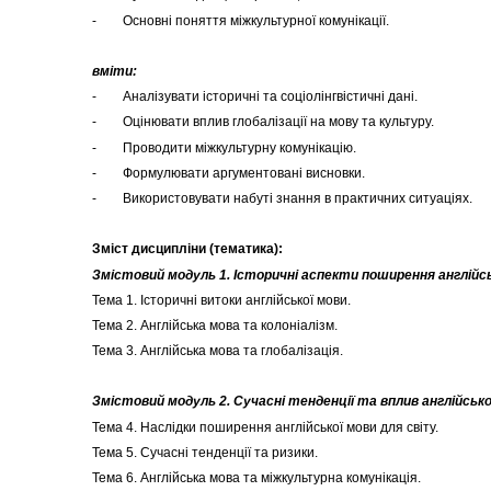
- Основні поняття міжкультурної комунікації.
вміти:
- Аналізувати історичні та соціолінгвістичні дані.
- Оцінювати вплив глобалізації на мову та культуру.
- Проводити міжкультурну комунікацію.
- Формулювати аргументовані висновки.
- Використовувати набуті знання в практичних ситуаціях.
Зміст дисципліни (тематика):
Змістовий модуль 1. Історичні аспекти поширення англійсь
Тема 1. Історичні витоки англійської мови.
Тема 2. Англійська мова та колоніалізм.
Тема 3. Англійська мова та глобалізація.
Змістовий модуль 2. Сучасні тенденції та вплив англійсько
Тема 4. Наслідки поширення англійської мови для світу.
Тема 5. Сучасні тенденції та ризики.
Тема 6. Англійська мова та міжкультурна комунікація.