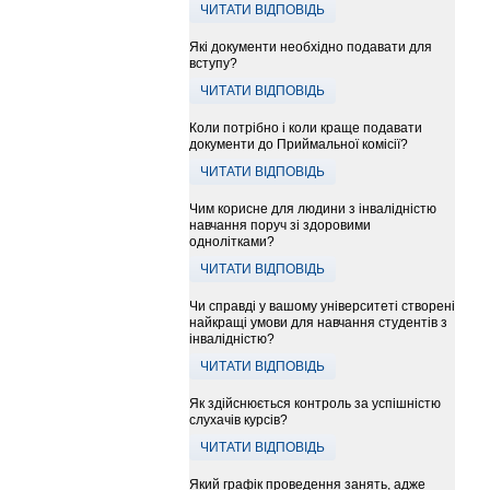
ЧИТАТИ ВІДПОВІДЬ
Які документи необхідно подавати для
вступу?
ЧИТАТИ ВІДПОВІДЬ
Коли потрібно і коли краще подавати
документи до Приймальної комісії?
ЧИТАТИ ВІДПОВІДЬ
Чим корисне для людини з інвалідністю
навчання поруч зі здоровими
однолітками?
ЧИТАТИ ВІДПОВІДЬ
Чи справді у вашому університеті створені
найкращі умови для навчання студентів з
інвалідністю?
ЧИТАТИ ВІДПОВІДЬ
Як здійснюється контроль за успішністю
слухачів курсів?
ЧИТАТИ ВІДПОВІДЬ
Який графік проведення занять, адже