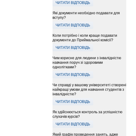
ЧИТАТИ ВІДПОВІДЬ
Які документи необхідно подавати для
вступу?
ЧИТАТИ ВІДПОВІДЬ
Коли потрібно і коли краще подавати
документи до Приймальної комісії?
ЧИТАТИ ВІДПОВІДЬ
Чим корисне для людини з інвалідністю
навчання поруч зі здоровими
однолітками?
ЧИТАТИ ВІДПОВІДЬ
Чи справді у вашому університеті створені
найкращі умови для навчання студентів з
інвалідністю?
ЧИТАТИ ВІДПОВІДЬ
Як здійснюється контроль за успішністю
слухачів курсів?
ЧИТАТИ ВІДПОВІДЬ
Який графік проведення занять, адже