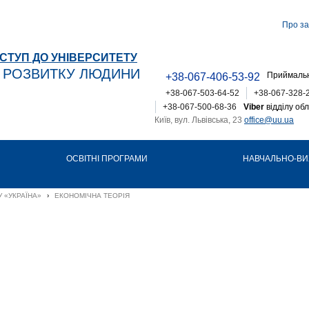
Про за
СТУП ДО УНІВЕРСИТЕТУ
Т РОЗВИТКУ ЛЮДИНИ
Приймальн
+38-067-406-53-92
+38-067-503-64-52
+38-067-328-
+38-067-500-68-36
Viber
відділу обл
Київ, вул. Львівська, 23
office@uu.ua
ОСВІТНІ ПРОГРАМИ
НАВЧАЛЬНО-ВИ
 «УКРАЇНА»
›
ЕКОНОМІЧНА ТЕОРІЯ