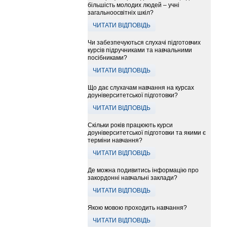
більшість молодих людей – учні
загальноосвітніх шкіл?
ЧИТАТИ ВІДПОВІДЬ
Чи забезпечуються слухачі підготовчих
курсів підручниками та навчальними
посібниками?
ЧИТАТИ ВІДПОВІДЬ
Що дає слухачам навчання на курсах
доуніверситетської підготовки?
ЧИТАТИ ВІДПОВІДЬ
Скільки років працюють курси
доуніверситетської підготовки та якими є
терміни навчання?
ЧИТАТИ ВІДПОВІДЬ
Де можна подивитись інформацію про
закордонні навчальні заклади?
ЧИТАТИ ВІДПОВІДЬ
Якою мовою проходить навчання?
ЧИТАТИ ВІДПОВІДЬ