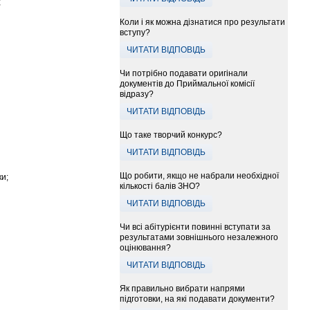
;
Коли і як можна дізнатися про результати
вступу?
ЧИТАТИ ВІДПОВІДЬ
Чи потрібно подавати оригінали
документів до Приймальної комісії
відразу?
ЧИТАТИ ВІДПОВІДЬ
Що таке творчий конкурс?
ЧИТАТИ ВІДПОВІДЬ
Що робити, якщо не набрали необхідної
ки;
кількості балів ЗНО?
ЧИТАТИ ВІДПОВІДЬ
Чи всі абітурієнти повинні вступати за
результатами зовнішнього незалежного
оцінювання?
ЧИТАТИ ВІДПОВІДЬ
Як правильно вибрати напрями
підготовки, на які подавати документи?