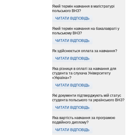
Який термін навчання в магістратурі
польського ВНЗ?
ЧИТАТИ ВІДПОВІДЬ
Який термін навчання на бакалавраті у
польському ВНЗ?
ЧИТАТИ ВІДПОВІДЬ
Як здійснюється оплата за навчання?
ЧИТАТИ ВІДПОВІДЬ
Яка різниця в оплаті за навчання для
студента та слухача Університету
«Україна»?
ЧИТАТИ ВІДПОВІДЬ
Які документи підтверджують мій статус
студента польського та українського ВНЗ?
ЧИТАТИ ВІДПОВІДЬ
Яка вартість навчання за програмою
подвійного диплому?
ЧИТАТИ ВІДПОВІДЬ