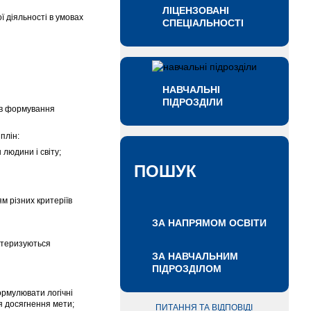
ЛІЦЕНЗОВАНІ
ї діяльності в умовах
СПЕЦІАЛЬНОСТІ
НАВЧАЛЬНІ
ПІДРОЗДІЛИ
хів формування
плін:
людини і світу;
ПОШУК
м різних критеріїв
ЗА НАПРЯМОМ ОСВІТИ
актеризуються
ЗА НАВЧАЛЬНИМ
ПІДРОЗДІЛОМ
ормулювати логічні
я досягнення мети;
ПИТАННЯ ТА ВІДПОВІДІ