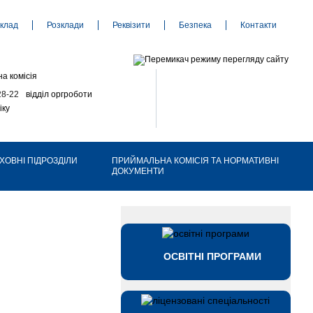
клад
Розклади
Реквізити
Безпека
Контакти
а комісія
28-22
відділ оргроботи
іку
ХОВНІ ПІДРОЗДІЛИ
ПРИЙМАЛЬНА КОМІСІЯ ТА НОРМАТИВНІ
ДОКУМЕНТИ
ОСВІТНІ ПРОГРАМИ