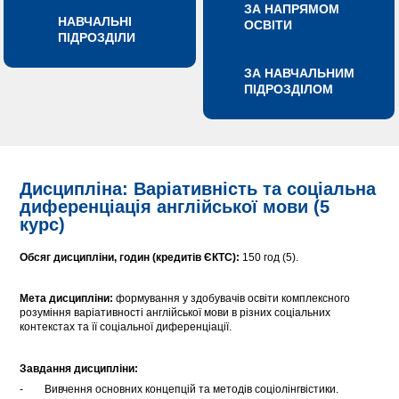
ЗА НАПРЯМОМ
НАВЧАЛЬНІ
ОСВІТИ
ПІДРОЗДІЛИ
ЗА НАВЧАЛЬНИМ
ПІДРОЗДІЛОМ
Дисципліна: Варіативність та соціальна
диференціація англійської мови (5
курс)
Обсяг дисципліни, годин (кредитів ЄКТС):
150 год (5).
Мета дисципліни:
формування у здобувачів освіти комплексного
розуміння варіативності англійської мови в різних соціальних
контекстах та її соціальної диференціації.
Завдання дисципліни:
- Вивчення основних концепцій та методів соціолінгвістики.