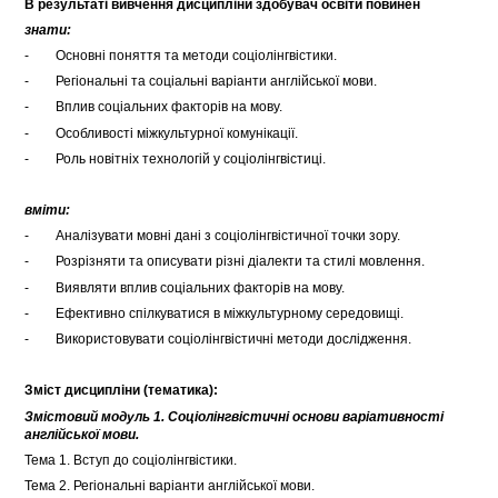
В результаті вивчення дисципліни здобувач освіти повинен
знати:
- Основні поняття та методи соціолінгвістики.
- Регіональні та соціальні варіанти англійської мови.
- Вплив соціальних факторів на мову.
- Особливості міжкультурної комунікації.
- Роль новітніх технологій у соціолінгвістиці.
вміти:
- Аналізувати мовні дані з соціолінгвістичної точки зору.
- Розрізняти та описувати різні діалекти та стилі мовлення.
- Виявляти вплив соціальних факторів на мову.
- Ефективно спілкуватися в міжкультурному середовищі.
- Використовувати соціолінгвістичні методи дослідження.
Зміст дисципліни (тематика):
Змістовий модуль 1. Соціолінгвістичні основи варіативності
англійської мови.
Тема 1. Вступ до соціолінгвістики.
Тема 2. Регіональні варіанти англійської мови.