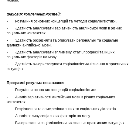
мовою.
фахових компетентностей:
- Розуміння основних концепцій та методів соціолінгвістики.
- Здатність аналізувати варіативність англійської мови в різних
соціальних контекстах.
- Здатність розрізняти та описувати регіональні та соціальні
діалекти англійської мови.
- Здатність аналізувати вплив віку, статі, професії та інших
соціальних факторів на мову.
- Здатність використовувати соціолінгвістичні знання в практичних
ситуаціях.
Програмні результати навчання:
- Розуміння основних концепцій соціолінгвістики.
- Аналіз варіативності англійської мови в різних соціальних
контекстах.
- Розрізнення та опис регіональних та соціальних діалектів.
- Аналіз впливу соціальних факторів на мову.
- Використання соціолінгвістичних знань в практичних ситуаціях.