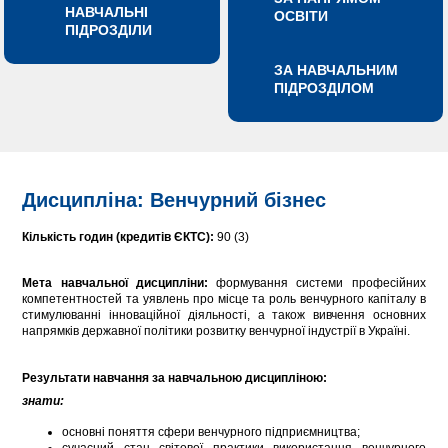
НАВЧАЛЬНІ
ОСВІТИ
ПІДРОЗДІЛИ
ЗА НАВЧАЛЬНИМ
ПІДРОЗДІЛОМ
Дисципліна: Венчурний бізнес
Кількість годин (кредитів ЄКТС):
90 (3)
Мета навчальної дисципліни:
формування системи професійних
компетентностей та уявлень про місце та роль венчурного капіталу в
стимулюванні інноваційної діяльності, а також вивчення основних
напрямків державної політики розвитку венчурної індустрії в Україні.
Результати навчання за навчальною дисципліною:
знати:
основні поняття сфери венчурного підприємництва;