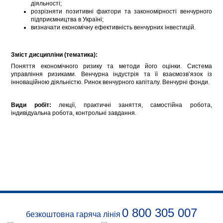
діяльності;
розрізняти позитивні фактори та закономірності венчурного
підприємництва в Україні;
визначати економічну ефективність венчурних інвестицій.
Зміст дисципліни (тематика):
Поняття економічного ризику та методи його оцінки. Система
управління ризиками. Венчурна індустрія та її взаємозв’язок із
інноваційною діяльністю. Ринок венчурного капіталу. Венчурні фонди.
Види робіт:
лекції, практичні заняття, самостійна робота,
індивідуальна робота, контрольні завдання.
0 800 305 007
безкоштовна гаряча лінія