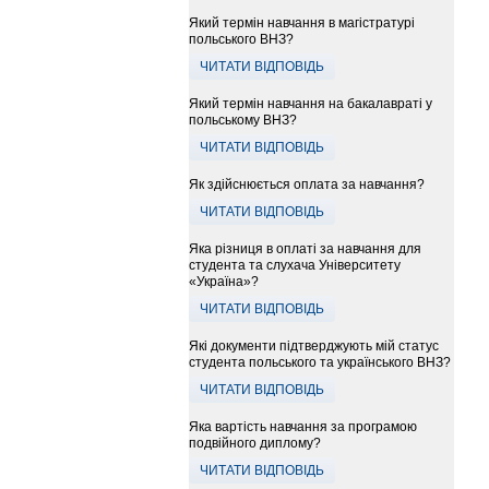
Який термін навчання в магістратурі
польського ВНЗ?
ЧИТАТИ ВІДПОВІДЬ
Який термін навчання на бакалавраті у
польському ВНЗ?
ЧИТАТИ ВІДПОВІДЬ
Як здійснюється оплата за навчання?
ЧИТАТИ ВІДПОВІДЬ
Яка різниця в оплаті за навчання для
студента та слухача Університету
«Україна»?
ЧИТАТИ ВІДПОВІДЬ
Які документи підтверджують мій статус
студента польського та українського ВНЗ?
ЧИТАТИ ВІДПОВІДЬ
Яка вартість навчання за програмою
подвійного диплому?
ЧИТАТИ ВІДПОВІДЬ