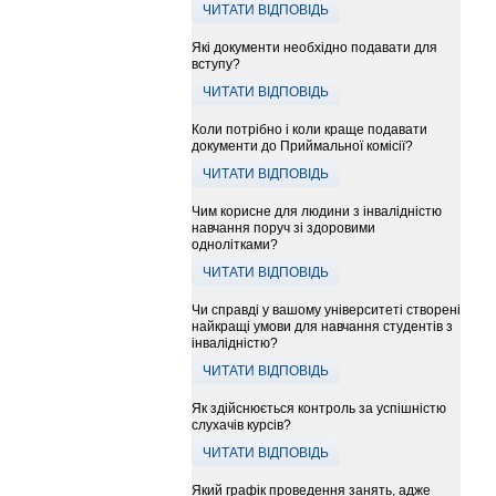
ЧИТАТИ ВІДПОВІДЬ
Які документи необхідно подавати для
вступу?
ЧИТАТИ ВІДПОВІДЬ
Коли потрібно і коли краще подавати
документи до Приймальної комісії?
ЧИТАТИ ВІДПОВІДЬ
Чим корисне для людини з інвалідністю
навчання поруч зі здоровими
однолітками?
ЧИТАТИ ВІДПОВІДЬ
Чи справді у вашому університеті створені
найкращі умови для навчання студентів з
інвалідністю?
ЧИТАТИ ВІДПОВІДЬ
Як здійснюється контроль за успішністю
слухачів курсів?
ЧИТАТИ ВІДПОВІДЬ
Який графік проведення занять, адже