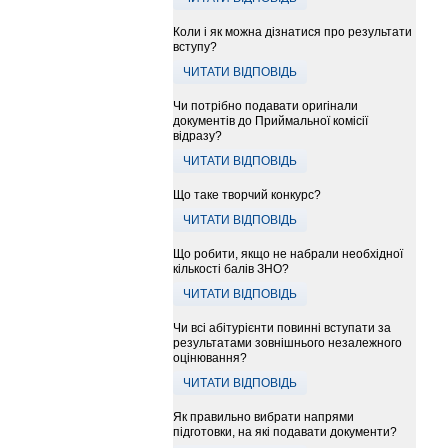
Коли і як можна дізнатися про результати
вступу?
ЧИТАТИ ВІДПОВІДЬ
Чи потрібно подавати оригінали
документів до Приймальної комісії
відразу?
ЧИТАТИ ВІДПОВІДЬ
Що таке творчий конкурс?
ЧИТАТИ ВІДПОВІДЬ
Що робити, якщо не набрали необхідної
кількості балів ЗНО?
ЧИТАТИ ВІДПОВІДЬ
Чи всі абітурієнти повинні вступати за
результатами зовнішнього незалежного
оцінювання?
ЧИТАТИ ВІДПОВІДЬ
Як правильно вибрати напрями
підготовки, на які подавати документи?