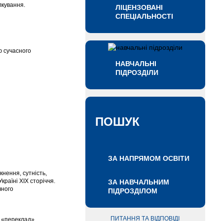
лкування.
ЛІЦЕНЗОВАНІ
СПЕЦІАЛЬНОСТІ
ю сучасного
НАВЧАЛЬНІ
ПІДРОЗДІЛИ
ПОШУК
ЗА НАПРЯМОМ ОСВІТИ
кнення, сутність,
країні ХІХ сторіччя.
ЗА НАВЧАЛЬНИМ
чного
ПІДРОЗДІЛОМ
ПИТАННЯ ТА ВІДПОВІДІ
я «переклад».