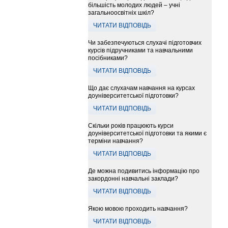
більшість молодих людей – учні
загальноосвітніх шкіл?
ЧИТАТИ ВІДПОВІДЬ
Чи забезпечуються слухачі підготовчих
курсів підручниками та навчальними
посібниками?
ЧИТАТИ ВІДПОВІДЬ
Що дає слухачам навчання на курсах
доуніверситетської підготовки?
ЧИТАТИ ВІДПОВІДЬ
Скільки років працюють курси
доуніверситетської підготовки та якими є
терміни навчання?
ЧИТАТИ ВІДПОВІДЬ
Де можна подивитись інформацію про
закордонні навчальні заклади?
ЧИТАТИ ВІДПОВІДЬ
Якою мовою проходить навчання?
ЧИТАТИ ВІДПОВІДЬ