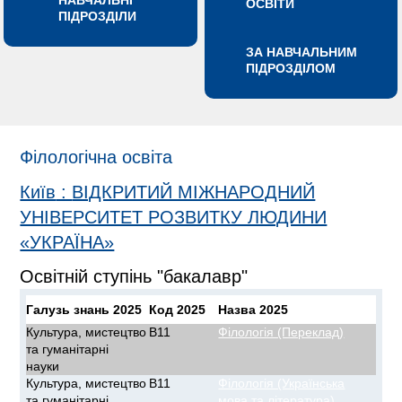
НАВЧАЛЬНІ
ОСВІТИ
ПІДРОЗДІЛИ
ЗА НАВЧАЛЬНИМ
ПІДРОЗДІЛОМ
Філологічна освіта
Київ
:
ВІДКРИТИЙ МІЖНАРОДНИЙ
УНІВЕРСИТЕТ РОЗВИТКУ ЛЮДИНИ
«УКРАЇНА»
Освітній ступінь "бакалавр"
Галузь знань 2025
Код 2025
Назва 2025
Культура, мистецтво
B11
Філологія (Переклад)
та гуманітарні
науки
Культура, мистецтво
B11
Філологія (Українська
та гуманітарні
мова та література)