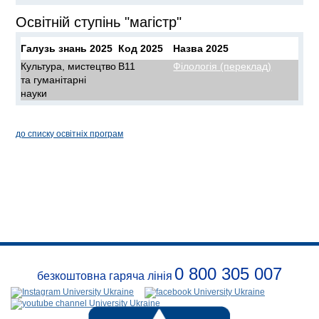
Освітній ступінь "магістр"
Галузь знань 2025
Код 2025
Назва 2025
Культура, мистецтво
B11
Філологія (переклад)
та гуманітарні
науки
до списку освітніх програм
0 800 305 007
безкоштовна гаряча лінія
Про
заклад
Розклади