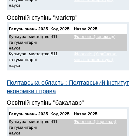
науки
Освітній ступінь "магістр"
Галузь знань 2025
Код 2025
Назва 2025
Культура, мистецтво
B11
Філологія (переклад)
та гуманітарні
науки
Культура, мистецтво
B11
Філологія (Українська
та гуманітарні
мова та література)
науки
Полтавська область
:
Полтавський інститут
економіки і права
Освітній ступінь "бакалавр"
Галузь знань 2025
Код 2025
Назва 2025
Культура, мистецтво
B11
Філологія (Переклад)
та гуманітарні
науки