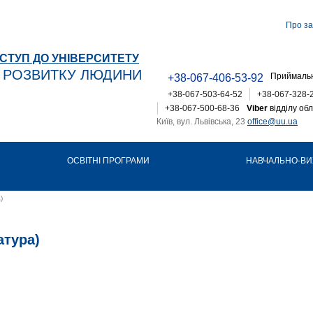
Про за
СТУП ДО УНІВЕРСИТЕТУ
Т РОЗВИТКУ ЛЮДИНИ
Приймальн
+38-067-406-53-92
+38-067-503-64-52
+38-067-328-
+38-067-500-68-36
Viber
відділу обл
Київ, вул. Львівська, 23
office@uu.ua
ОСВІТНІ ПРОГРАМИ
НАВЧАЛЬНО-ВИ
)
атура)