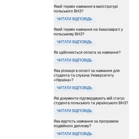
Який термін навчання в магістратурі
польського ВНЗ?
ЧИТАТИ ВІДПОВІДЬ
Який термін навчання на бакалавраті у
польському ВНЗ?
ЧИТАТИ ВІДПОВІДЬ
Як здійснюється оплата за навчання?
ЧИТАТИ ВІДПОВІДЬ
Яка різниця в оплаті за навчання для
студента та слухача Університету
«Україна»?
ЧИТАТИ ВІДПОВІДЬ
Які документи підтверджують мій статус
студента польського та українського ВНЗ?
ЧИТАТИ ВІДПОВІДЬ
Яка вартість навчання за програмою
подвійного диплому?
ЧИТАТИ ВІДПОВІДЬ