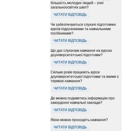
більшість молодих людей – учні
загальноосвітніх шкіл?
ЧИТАТИ ВІДПОВІДЬ
Чи забезпечуються слухачі підготовчих
курсів підручниками та навчальними
посібниками?
ЧИТАТИ ВІДПОВІДЬ
Що дає слухачам навчання на курсах
доуніверситетської підготовки?
ЧИТАТИ ВІДПОВІДЬ
Скільки років працюють курси
доуніверситетської підготовки та якими є
терміни навчання?
ЧИТАТИ ВІДПОВІДЬ
Де можна подивитись інформацію про
закордонні навчальні заклади?
ЧИТАТИ ВІДПОВІДЬ
Якою мовою проходить навчання?
ЧИТАТИ ВІДПОВІДЬ