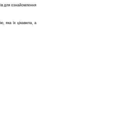
нтів для ознайомлення
, яка їх цікавила, а