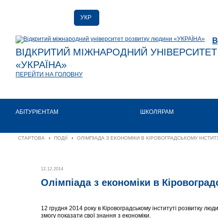
УКР
РУС
В
ENG
ВІДКРИТИЙ МІЖНАРОДНИЙ УНІВЕРСИТЕ
«УКРАЇНА»
ПЕРЕЙТИ НА ГОЛОВНУ
АБІТУРІЄНТАМ
ШКОЛЯРАМ
СТАРТОВА
›
ПОДІЇ
›
ОЛІМПІАДА З ЕКОНОМІКИ В КІРОВОГРАДСЬКОМУ ІНСТИТ
12.12.2014
Олімпіада з економіки в Кіровоград
12 грудня 2014 року в Кіровоградському інституті розвитку люди
змогу показати свої знання з економіки.