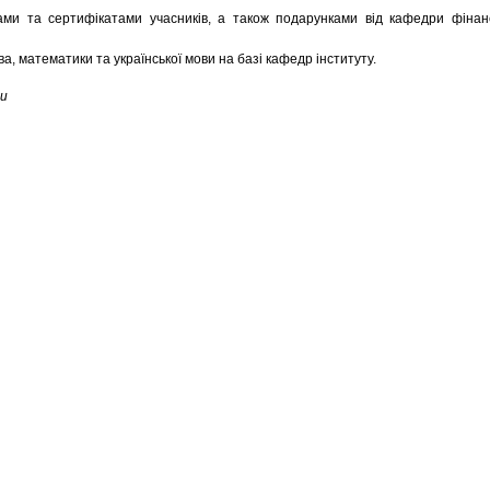
ми та сертифікатами учасників, а також подарунками від кафедри фінан
, математики та української мови на базі кафедр інституту.
ни