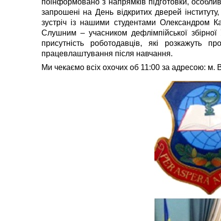
поінформовано з напрямків підготовки, особлив
запрошені на День відкритих дверей інституту,
зустріч із нашими студентами Олександром К
Слушним – учасником дефлімпійської збірної 
присутність роботодавців, які розкажуть п
працевлаштування після навчання.
Ми чекаємо всіх охочих об 11:00 за адресою: м. 