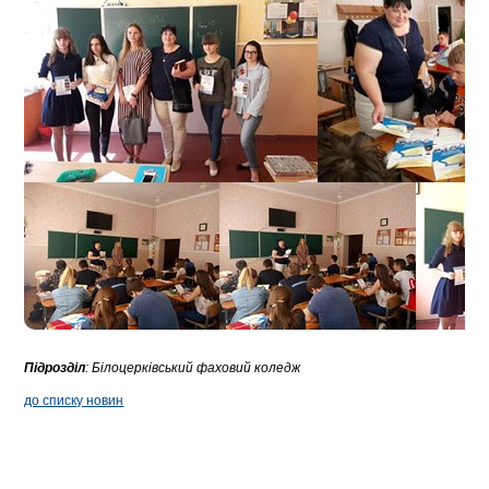
Підрозділ
:
Білоцерківський фаховий коледж
до списку новин