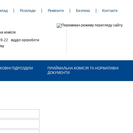
клад
Розклади
Реквізити
Безпека
Контакти
а комісія
28-22
відділ оргроботи
іку
ХОВНІ ПІДРОЗДІЛИ
ПРИЙМАЛЬНА КОМІСІЯ ТА НОРМАТИВНІ
ДОКУМЕНТИ