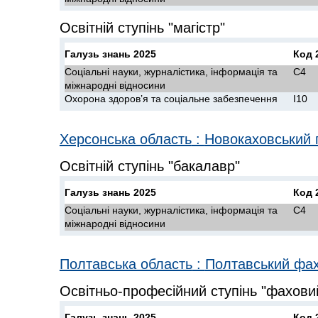
Освітній ступінь "магістр"
Галузь знань 2025
Код 
Соціальні науки, журналістика, інформація та
C4
міжнародні відносини
Охорона здоров’я та соціальне забезпечення
I10
Херсонська область
:
Новокаховський г
Освітній ступінь "бакалавр"
Галузь знань 2025
Код 
Соціальні науки, журналістика, інформація та
C4
міжнародні відносини
Полтавська область
:
Полтавський фа
Освітньо-професійний ступінь "фахов
Галузь знань 2025
Код 