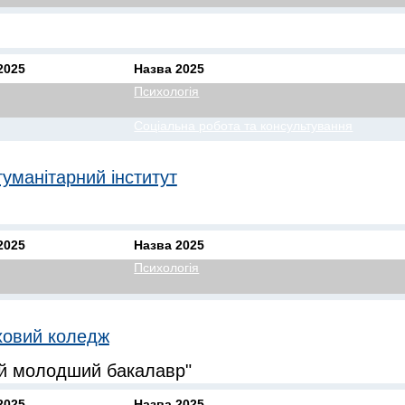
2025
Назва 2025
Психологія
Соціальна робота та консультування
уманітарний інститут
2025
Назва 2025
Психологія
ховий коледж
ий молодший бакалавр"
2025
Назва 2025