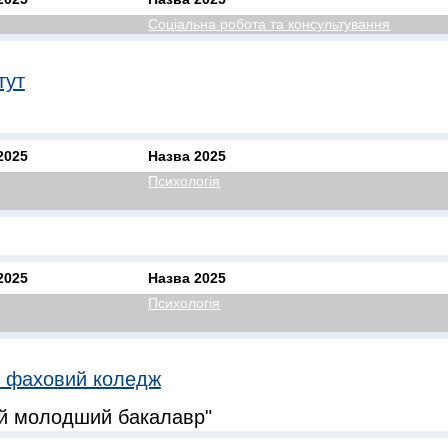
Соціальна робота та консультування
тут
2025
Назва 2025
Психологія
2025
Назва 2025
Психологія
 фаховий коледж
ий молодший бакалавр"