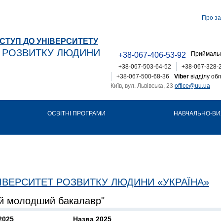
Про за
СТУП ДО УНІВЕРСИТЕТУ
Т РОЗВИТКУ ЛЮДИНИ
Приймальн
+38-067-406-53-92
+38-067-503-64-52
+38-067-328-
+38-067-500-68-36
Viber
відділу обл
Київ, вул. Львівська, 23
office@uu.ua
ОСВІТНІ ПРОГРАМИ
НАВЧАЛЬНО-ВИ
ІВЕРСИТЕТ РОЗВИТКУ ЛЮДИНИ «УКРАЇНА»
ий молодший бакалавр"
2025
Назва 2025