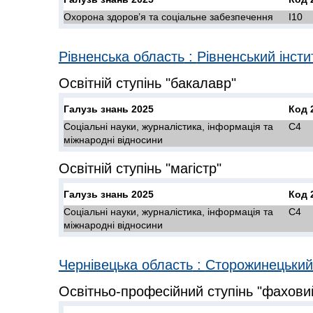
Охорона здоров’я та соціальне забезпечення
I10
Рівненська область
:
Рівненський інсти
Освітній ступінь "бакалавр"
Галузь знань 2025
Код 
Соціальні науки, журналістика, інформація та
C4
міжнародні відносини
Освітній ступінь "магістр"
Галузь знань 2025
Код 
Соціальні науки, журналістика, інформація та
C4
міжнародні відносини
Чернівецька область
:
Сторожинецький
Освітньо-професійний ступінь "фахов