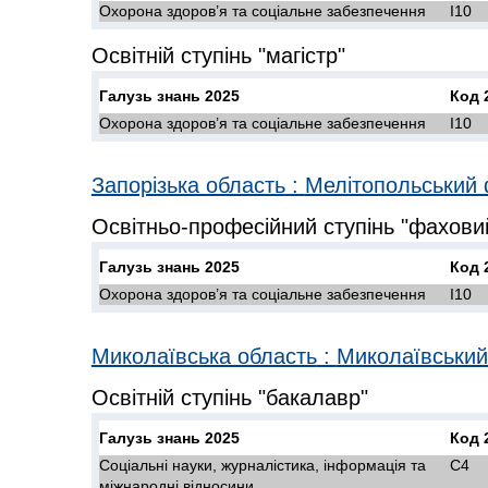
Охорона здоров’я та соціальне забезпечення
I10
Освітній ступінь "магістр"
Галузь знань 2025
Код 
Охорона здоров’я та соціальне забезпечення
I10
Запорізька область
:
Мелітопольський
Освітньо-професійний ступінь "фахов
Галузь знань 2025
Код 
Охорона здоров’я та соціальне забезпечення
I10
Миколаївська область
:
Миколаївський
Освітній ступінь "бакалавр"
Галузь знань 2025
Код 
Соціальні науки, журналістика, інформація та
C4
міжнародні відносини