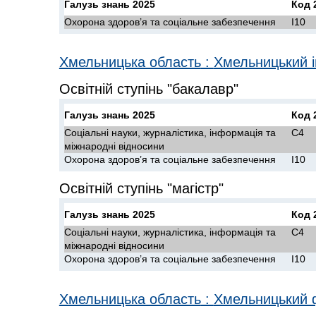
Галузь знань 2025
Код 
Охорона здоров’я та соціальне забезпечення
I10
Хмельницька область
:
Хмельницький і
Освітній ступінь "бакалавр"
Галузь знань 2025
Код 
Соціальні науки, журналістика, інформація та
C4
міжнародні відносини
Охорона здоров’я та соціальне забезпечення
I10
Освітній ступінь "магістр"
Галузь знань 2025
Код 
Соціальні науки, журналістика, інформація та
C4
міжнародні відносини
Охорона здоров’я та соціальне забезпечення
I10
Хмельницька область
:
Хмельницький 