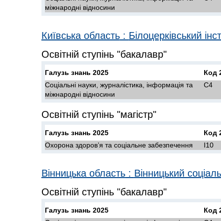
міжнародні відносини
Київська область
:
Білоцерківський інс
Освітній ступінь "бакалавр"
Галузь знань 2025
Код 
Соціальні науки, журналістика, інформація та
C4
міжнародні відносини
Освітній ступінь "магістр"
Галузь знань 2025
Код 
Охорона здоров’я та соціальне забезпечення
I10
Вінницька область
:
Вінницький соціаль
Освітній ступінь "бакалавр"
Галузь знань 2025
Код 