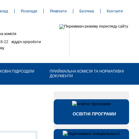
клад
Розклади
Реквізити
Безпека
Контакти
а комісія
28-22
відділ оргроботи
іку
ХОВНІ ПІДРОЗДІЛИ
ПРИЙМАЛЬНА КОМІСІЯ ТА НОРМАТИВНІ
ДОКУМЕНТИ
ОСВІТНІ ПРОГРАМИ