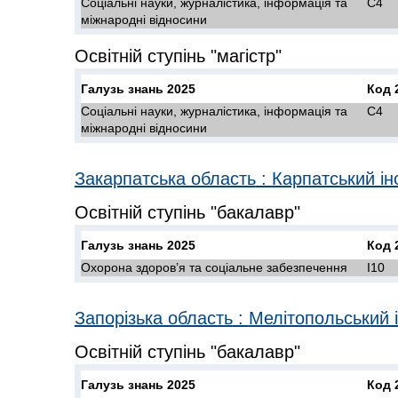
Соціальні науки, журналістика, інформація та
C4
міжнародні відносини
Освітній ступінь "магістр"
Галузь знань 2025
Код 
Соціальні науки, журналістика, інформація та
C4
міжнародні відносини
Закарпатська область
:
Карпатський ін
Освітній ступінь "бакалавр"
Галузь знань 2025
Код 
Охорона здоров’я та соціальне забезпечення
I10
Запорізька область
:
Мелітопольський і
Освітній ступінь "бакалавр"
Галузь знань 2025
Код 