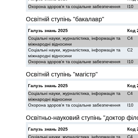
Охорона здоров’я та соціальне забезпечення
I10
Освітній ступінь "бакалавр"
Галузь знань 2025
Код 
Соціальні науки, журналістика, інформація та
C4
міжнародні відносини
Соціальні науки, журналістика, інформація та
C2
міжнародні відносини
Охорона здоров’я та соціальне забезпечення
I10
Освітній ступінь "магістр"
Галузь знань 2025
Код 
Соціальні науки, журналістика, інформація та
C4
міжнародні відносини
Охорона здоров’я та соціальне забезпечення
I10
Освітньо-науковий ступінь "доктор філ
Галузь знань 2025
Код 
Соціальні науки, журналістика, інформація та
C4