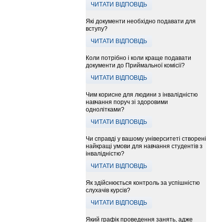
ЧИТАТИ ВІДПОВІДЬ
Які документи необхідно подавати для
вступу?
ЧИТАТИ ВІДПОВІДЬ
Коли потрібно і коли краще подавати
документи до Приймальної комісії?
ЧИТАТИ ВІДПОВІДЬ
Чим корисне для людини з інвалідністю
навчання поруч зі здоровими
однолітками?
ЧИТАТИ ВІДПОВІДЬ
Чи справді у вашому університеті створені
найкращі умови для навчання студентів з
інвалідністю?
ЧИТАТИ ВІДПОВІДЬ
Як здійснюється контроль за успішністю
слухачів курсів?
ЧИТАТИ ВІДПОВІДЬ
Який графік проведення занять, адже