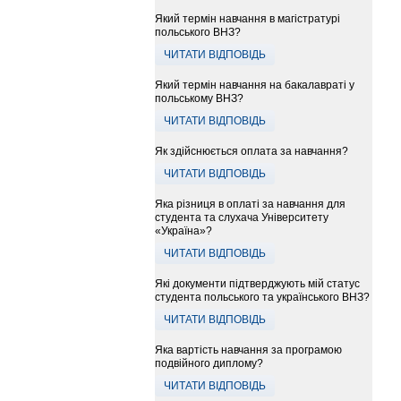
Який термін навчання в магістратурі
польського ВНЗ?
ЧИТАТИ ВІДПОВІДЬ
Який термін навчання на бакалавраті у
польському ВНЗ?
ЧИТАТИ ВІДПОВІДЬ
Як здійснюється оплата за навчання?
ЧИТАТИ ВІДПОВІДЬ
Яка різниця в оплаті за навчання для
студента та слухача Університету
«Україна»?
ЧИТАТИ ВІДПОВІДЬ
Які документи підтверджують мій статус
студента польського та українського ВНЗ?
ЧИТАТИ ВІДПОВІДЬ
Яка вартість навчання за програмою
подвійного диплому?
ЧИТАТИ ВІДПОВІДЬ