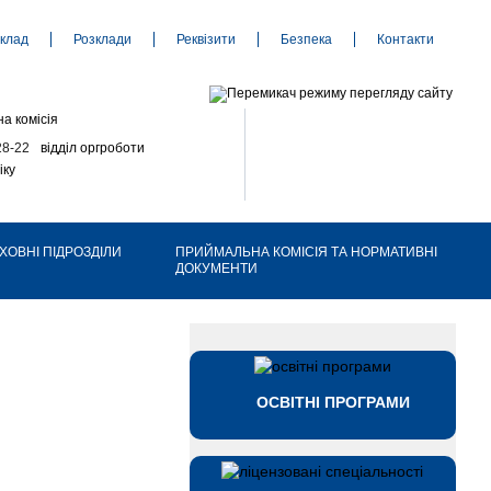
клад
Розклади
Реквізити
Безпека
Контакти
а комісія
28-22
відділ оргроботи
іку
ХОВНІ ПІДРОЗДІЛИ
ПРИЙМАЛЬНА КОМІСІЯ ТА НОРМАТИВНІ
ДОКУМЕНТИ
ОСВІТНІ ПРОГРАМИ