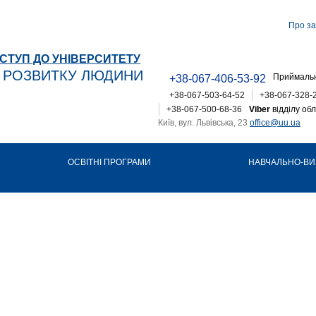
Про за
СТУП ДО УНІВЕРСИТЕТУ
Т РОЗВИТКУ ЛЮДИНИ
Приймальн
+38-067-406-53-92
+38-067-503-64-52
+38-067-328-
+38-067-500-68-36
Viber
відділу обл
Київ, вул. Львівська, 23
office@uu.ua
ОСВІТНІ ПРОГРАМИ
НАВЧАЛЬНО-ВИ