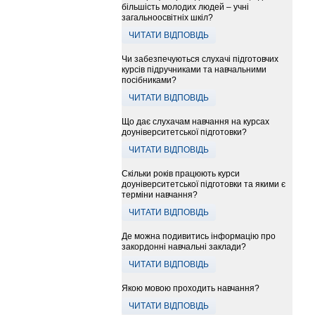
більшість молодих людей – учні
загальноосвітніх шкіл?
ЧИТАТИ ВІДПОВІДЬ
Чи забезпечуються слухачі підготовчих
курсів підручниками та навчальними
посібниками?
ЧИТАТИ ВІДПОВІДЬ
Що дає слухачам навчання на курсах
доуніверситетської підготовки?
ЧИТАТИ ВІДПОВІДЬ
Скільки років працюють курси
доуніверситетської підготовки та якими є
терміни навчання?
ЧИТАТИ ВІДПОВІДЬ
Де можна подивитись інформацію про
закордонні навчальні заклади?
ЧИТАТИ ВІДПОВІДЬ
Якою мовою проходить навчання?
ЧИТАТИ ВІДПОВІДЬ