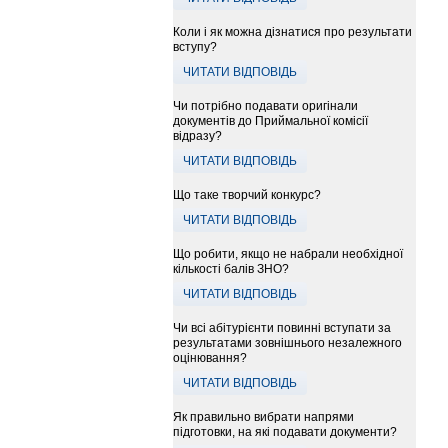
Коли і як можна дізнатися про результати
вступу?
ЧИТАТИ ВІДПОВІДЬ
Чи потрібно подавати оригінали
документів до Приймальної комісії
відразу?
ЧИТАТИ ВІДПОВІДЬ
Що таке творчий конкурс?
ЧИТАТИ ВІДПОВІДЬ
Що робити, якщо не набрали необхідної
кількості балів ЗНО?
ЧИТАТИ ВІДПОВІДЬ
Чи всі абітурієнти повинні вступати за
результатами зовнішнього незалежного
оцінювання?
ЧИТАТИ ВІДПОВІДЬ
Як правильно вибрати напрями
підготовки, на які подавати документи?