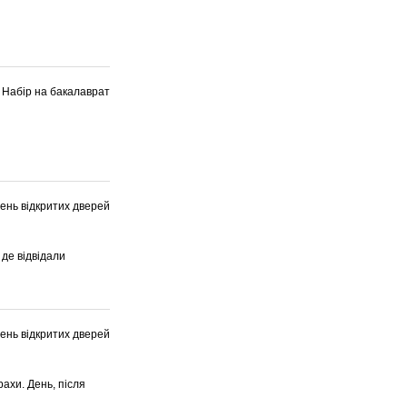
Набір на бакалаврат
ень відкритих дверей
 де відвідали
ень відкритих дверей
рахи. День, після