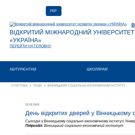
УКР
РУС
В
ENG
ВІДКРИТИЙ МІЖНАРОДНИЙ УНІВЕРСИТЕ
«УКРАЇНА»
ПЕРЕЙТИ НА ГОЛОВНУ
АБІТУРІЄНТАМ
ШКОЛЯРАМ
СТАРТОВА
›
ПОДІЇ
›
ВІННИЦЬКИЙ СОЦІАЛЬНО-ЕКОНОМІЧНИЙ ІНСТИТУТ
23.02.2019
День відкритих дверей у Вінницькому с
Сьогодні у Вінницькому соціально-економічному інституті Уніве
Підрозділ
:
Вінницький соціально-економічний інститут