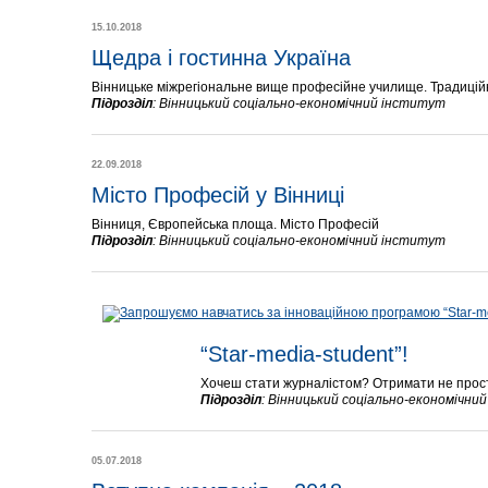
15.10.2018
Щедра і гостинна Україна
Вінницьке міжрегіональне вище професійне училище. Традиційн
Підрозділ
:
Вінницький соціально-економічний інститут
22.09.2018
Місто Професій у Вінниці
Вінниця, Європейська площа. Місто Професій
Підрозділ
:
Вінницький соціально-економічний інститут
“Star-media-student”!
Хочеш стати журналістом? Отримати не просто
Підрозділ
:
Вінницький соціально-економічни
05.07.2018