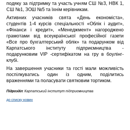
подяку за підтримку та участь учням СШ №3, НВК 1,
СШ №1, ЗОШ №5 та їхнім керівникам.
Активних учасників свята «День економіста»,
студентів 1-4 курсів спеціальності «Облік і аудит»,
«Фінанси і кредит», «Менеджмент» нагороджено
грамотами від всеукраїнської професійної газети
«Все про бухгалтерський облік» та подарунком від
Карпатського інституту підприємництва -
подарунковим VIP -сертифікатом на гру в боулінг-
клубі.
На завершення учасники та гості мали можливість
поспілкуватись один із одним, поділитись
враженнями та поласувати святковим тортиком.
Підрозділ
:
Карпатський інститут підприємництва
до списку новин