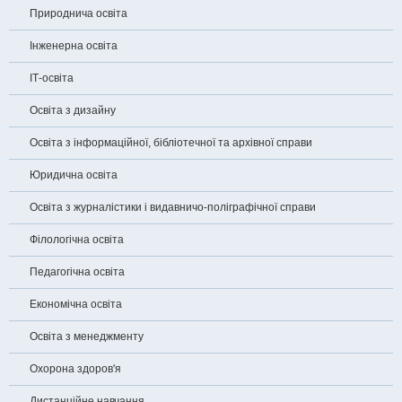
Природнича освіта
Інженерна освіта
ІТ-освіта
Освіта з дизайну
Освіта з інформаційної, бібліотечної та архівної справи
Юридична освіта
Освіта з журналістики і видавничо-поліграфічної справи
Філологічна освіта
Педагогічна освіта
Економічна освіта
Освіта з менеджменту
Охорона здоров'я
Дистанційне навчання