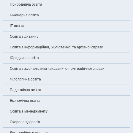
Природнича освіта
Інженерна освіта
ІТ-освіта
Освіта з дизайну
Освіта з інформаційної, бібліотечної та архівної справи
Юридична освіта
Освіта з журналістики і видавничо-поліграфічної справи
Філологічна освіта
Педагогічна освіта
Економічна освіта
Освіта з менеджменту
Охорона здоров'я
Дистанційне навчання