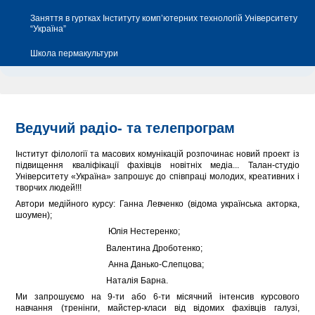
Заняття в гуртках Інституту комп’ютерних технологій Університету
“Україна”
Школа пермакультури
Ведучий радіо- та телепрограм
Інститут філології та масових комунікацій розпочинає новий проект із
підвищення кваліфікації фахівців новітніх медіа... Талан-студіо
Університету «Україна» запрошує до співпраці молодих, креативних і
творчих людей!!!
Автори медійного курсу: Ганна Левченко (відома українська акторка,
шоумен);
Юлія Нестеренко;
Валентина Дроботенко;
Анна Данько-Слепцова;
Наталія Барна.
Ми запрошуємо на 9-ти або 6-ти місячний інтенсив курсового
навчання (тренінги, майстер-класи від відомих фахівців галузі,