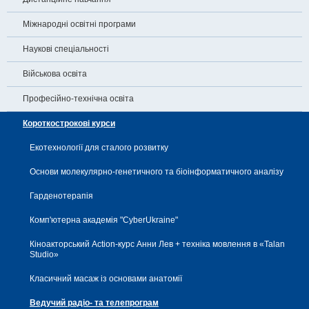
Міжнародні освітні програми
Наукові спеціальності
Військова освіта
Професійно-технічна освіта
Короткострокові курси
Екотехнології для сталого розвитку
Основи молекулярно-генетичного та біоінформатичного аналізу
Гарденотерапія
Комп'ютерна академія "CyberUkraine"
Кіноакторський Action-курс Анни Лев + техніка мовлення в «Talan
Studio»
Класичний масаж із основами анатомії
Ведучий радіо- та телепрограм